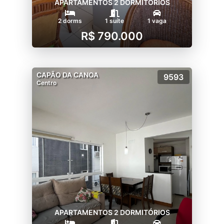
APARTAMENTOS 2 DORMITÓRIOS
2 dorms
1 suíte
1 vaga
R$ 790.000
CAPÃO DA CANOA
9593
Centro
APARTAMENTOS 2 DORMITÓRIOS