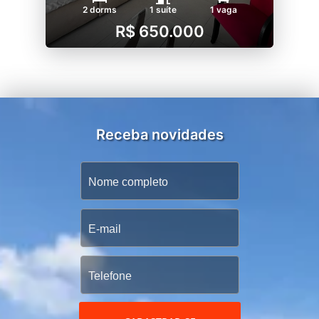
2 dorms
1 suíte
1 vaga
R$ 650.000
Receba novidades