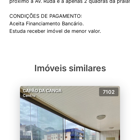
próximo a Av. Rudá e a apenas 2 quadras da praia!
CONDIÇÕES DE PAGAMENTO:
Aceita Financiamento Bancário.
Imóveis similares
CAPÃO DA CANOA
7102
Centro