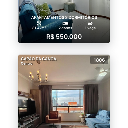
APARTAMENTOS 2 DORMITÓRIOS
81.42m²
2 dorms
1 vaga
R$ 550.000
CAPÃO DA CANOA
1806
Centro