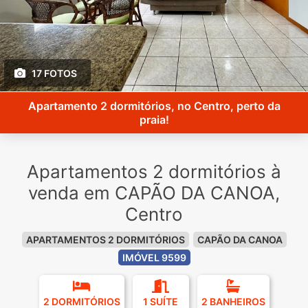
17 FOTOS
Apartamento 2 dormitórios, no Centro, perto da
praia!
Apartamentos 2 dormitórios à
venda em CAPÃO DA CANOA,
Centro
APARTAMENTOS 2 DORMITÓRIOS
CAPÃO DA CANOA
IMÓVEL 9599
2 DORMITÓRIOS
1 SUÍTE
2 BANHEIROS