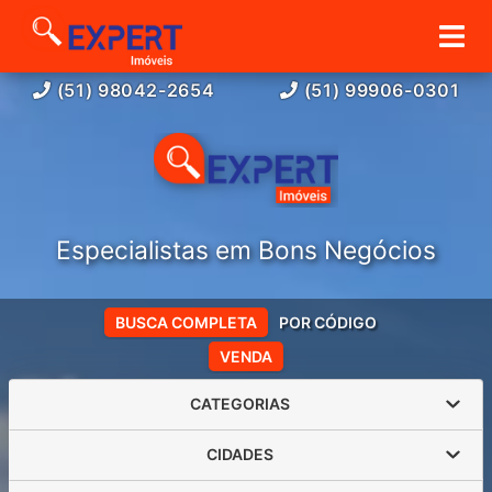
(51) 98042-2654
(51) 99906-0301
Especialistas em Bons Negócios
BUSCA COMPLETA
POR CÓDIGO
VENDA
CATEGORIAS
CIDADES