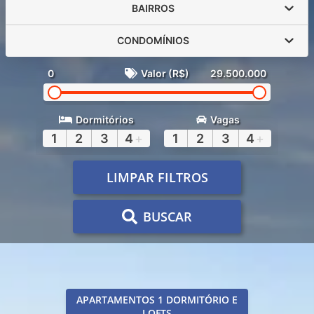
BAIRROS
CONDOMÍNIOS
0
Valor (R$)
29.500.000
Dormitórios
Vagas
1
2
3
4
+
1
2
3
4
+
LIMPAR FILTROS
BUSCAR
APARTAMENTOS 1 DORMITÓRIO E
LOFTS