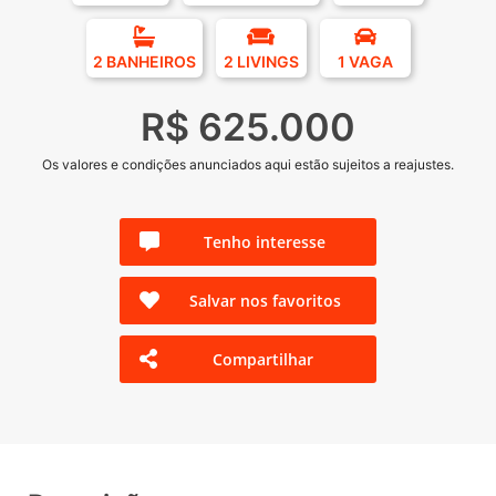
2 BANHEIROS
2 LIVINGS
1 VAGA
R$ 625.000
Os valores e condições anunciados aqui estão sujeitos a reajustes.
Tenho interesse
Salvar nos favoritos
Compartilhar