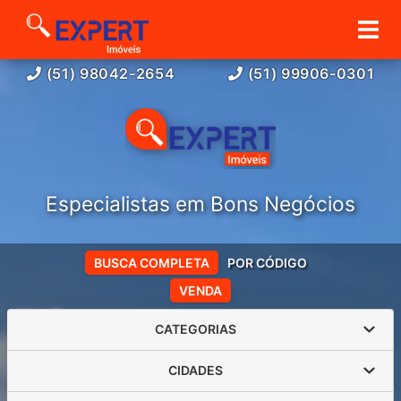
(51) 98042-2654
(51) 99906-0301
Especialistas em Bons Negócios
BUSCA COMPLETA
POR CÓDIGO
VENDA
CATEGORIAS
CIDADES