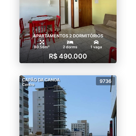
APARTAMENTOS 2 DORMITÓRIOS
80.56m²
2 dorms
1 vaga
R$ 490.000
CAPÃO DA CANOA
9736
Centro