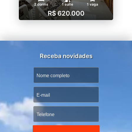
2 dorms
1 suíte
1 vaga
R$ 620.000
Receba novidades