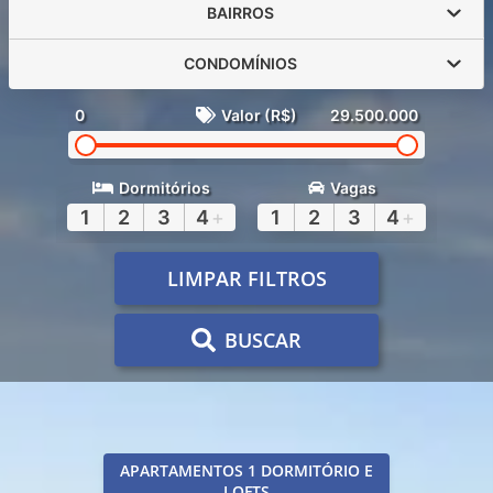
BAIRROS
CONDOMÍNIOS
0
Valor (R$)
29.500.000
Dormitórios
Vagas
1
2
3
4
+
1
2
3
4
+
LIMPAR FILTROS
BUSCAR
APARTAMENTOS 1 DORMITÓRIO E
LOFTS