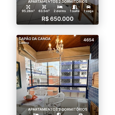
APARTAMENTOS 2 DORMITÓRIOS
95.28m²
63.5m²
2 dorms
1 suíte
1 vaga
R$ 650.000
CAPÃO DA CANOA
4654
Centro
APARTAMENTOS 2 DORMITÓRIOS