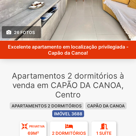
26 FOTOS
Excelente apartamento em localização privilegiada -
Capão da Canoa!
Apartamentos 2 dormitórios à
venda em CAPÃO DA CANOA,
Centro
APARTAMENTOS 2 DORMITÓRIOS
CAPÃO DA CANOA
IMÓVEL 3688
PRIVATIVA
69M²
2 DORMITÓRIOS
1 SUÍTE