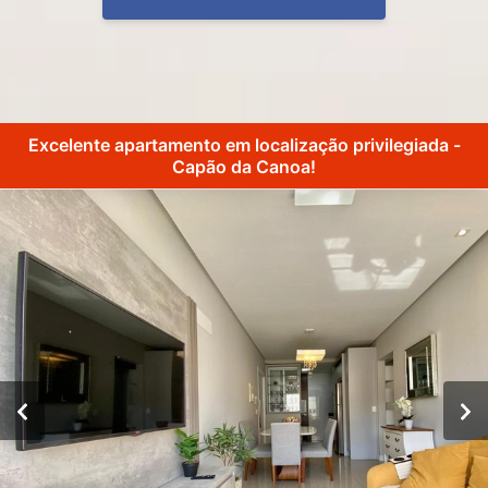
Excelente apartamento em localização privilegiada -
Capão da Canoa!