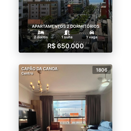
APARTAMENTOS 2 DORMITÓRIOS
2 dorms
1 suíte
1 vaga
R$ 650.000
CAPÃO DA CANOA
1806
Centro