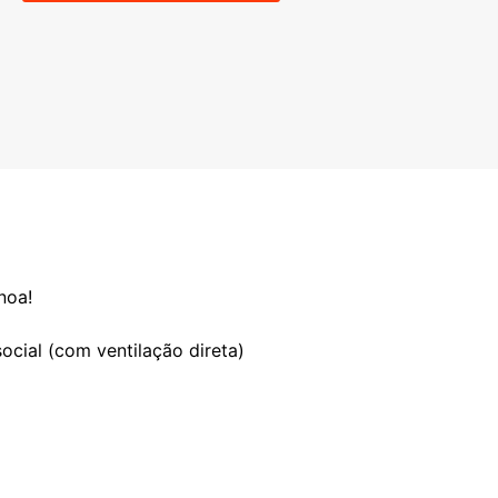
noa!
ocial (com ventilação direta)