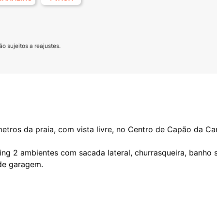
o sujeitos a reajustes.
etros da praia, com vista livre, no Centro de Capão da Ca
ing 2 ambientes com sacada lateral, churrasqueira, banho s
de garagem.