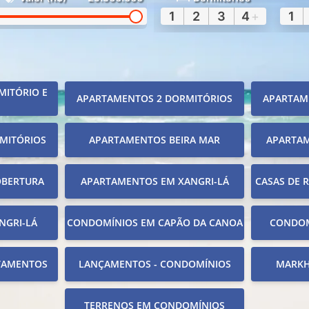
1
2
3
4
+
1
MITÓRIO E
APARTAMENTOS 2 DORMITÓRIOS
APARTAM
MITÓRIOS
APARTAMENTOS BEIRA MAR
APARTA
OBERTURA
APARTAMENTOS EM XANGRI-LÁ
CASAS DE 
NGRI-LÁ
CONDOMÍNIOS EM CAPÃO DA CANOA
CONDOM
TAMENTOS
LANÇAMENTOS - CONDOMÍNIOS
MARKH
TERRENOS EM CONDOMÍNIOS