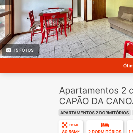
15 FOTOS
Ótim
Apartamentos 2 d
CAPÃO DA CANOA
APARTAMENTOS 2 DORMITÓRIOS
TOTAL
80.56M²
2 DORMITÓRIOS
1