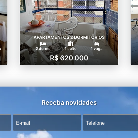
APARTAMENTOS 2 DORMITÓRIOS
a
2 dorms
1 suíte
1 vaga
R$ 620.000
Receba novidades