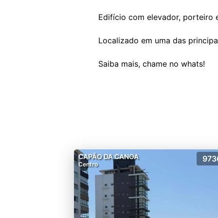
Edifício com elevador, porteiro 
Localizado em uma das principa
CAPÃO DA CANOA
973
Centro