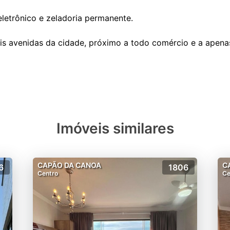
eletrônico e zeladoria permanente.
is avenidas da cidade, próximo a todo comércio e a apenas
Imóveis similares
CAPÃO DA CANOA
C
6
1806
Centro
Ce