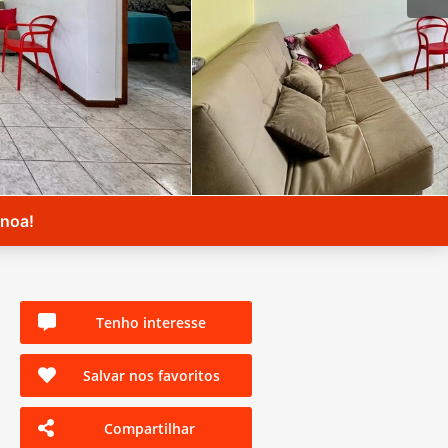
anoa!
Tenho interesse
Salvar nos favoritos
Compartilhar