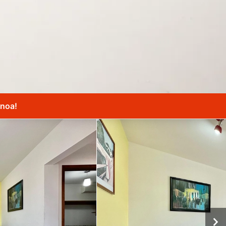
anoa!