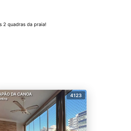
 2 quadras da praia!
APÃO DA CANOA
4123
ntro