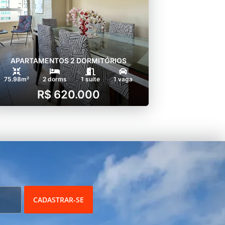
APARTAMENTOS 2 DORMITÓRIOS
75.98m²
2 dorms
1 suíte
1 vaga
R$ 620.000
CADASTRAR-SE