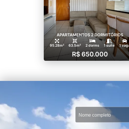
APARTAMENTOS 2 DORMITÓRIOS
95.28m²
63.5m²
2 dorms
1 suíte
1 vag
R$ 650.000