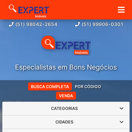
(51) 98042-2654
(51) 99906-0301
Especialistas em Bons Negócios
BUSCA COMPLETA
POR CÓDIGO
VENDA
CATEGORIAS
CIDADES