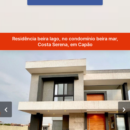
Residência beira lago, no condomínio beira mar,
Costa Serena, em Capão