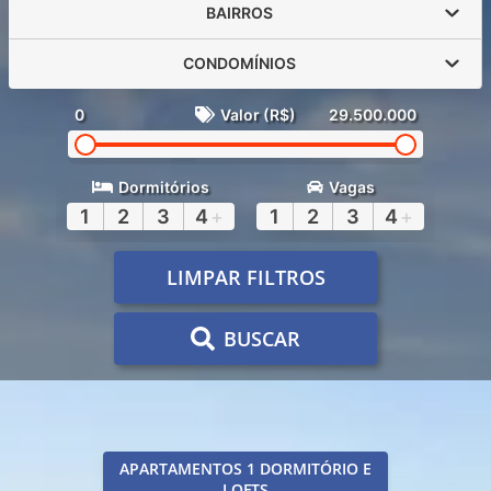
BAIRROS
CONDOMÍNIOS
0
Valor (R$)
29.500.000
Dormitórios
Vagas
1
2
3
4
+
1
2
3
4
+
LIMPAR FILTROS
BUSCAR
APARTAMENTOS 1 DORMITÓRIO E
LOFTS