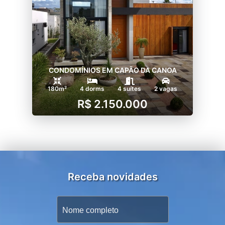
CONDOMÍNIOS EM CAPÃO DA CANOA
180m²
4 dorms
4 suítes
2 vagas
R$ 2.150.000
Receba novidades