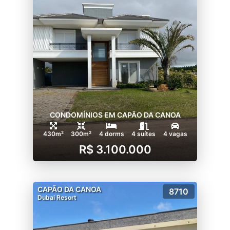
CONDOMÍNIOS EM CAPÃO DA CANOA
430m²
300m²
4 dorms
4 suítes
4 vagas
R$ 3.100.000
CAPÃO DA CANOA
8710
Dubai Resort