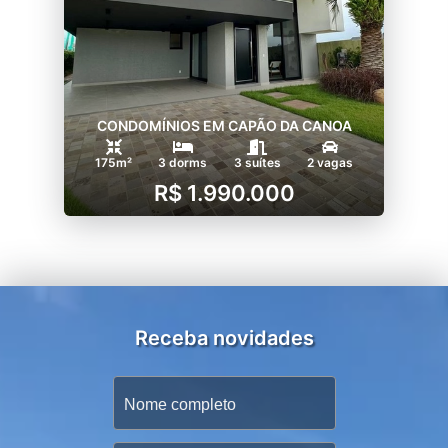
CONDOMÍNIOS EM CAPÃO DA CANOA
175m²
3 dorms
3 suítes
2 vagas
R$ 1.990.000
Receba novidades