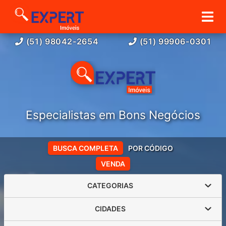
(51) 98042-2654
(51) 99906-0301
Especialistas em Bons Negócios
BUSCA COMPLETA
POR CÓDIGO
VENDA
CATEGORIAS
CIDADES