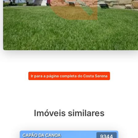
Ir para a página completa do Costa Serena
Imóveis similares
CAPÃO DA CANOA
9344