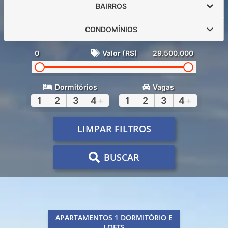
BAIRROS
CONDOMÍNIOS
0
Valor (R$)
29.500.000
Dormitórios
Vagas
1
2
3
4
+
1
2
3
4
+
LIMPAR FILTROS
BUSCAR
APARTAMENTOS 1 DORMITÓRIO E
LOFTS