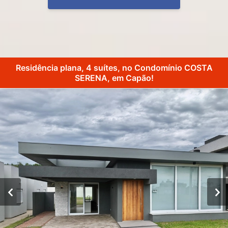
Residência plana, 4 suítes, no Condomínio COSTA
SERENA, em Capão!