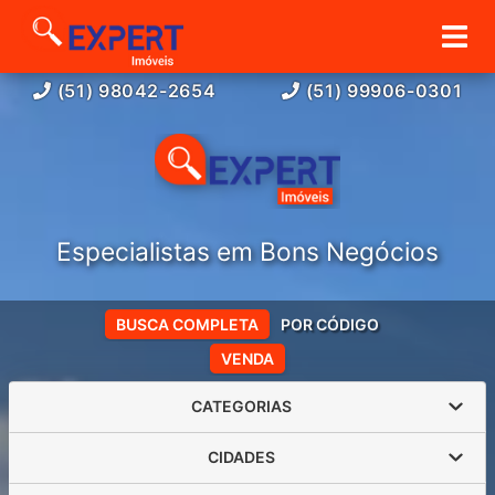
(51) 98042-2654
(51) 99906-0301
Especialistas em Bons Negócios
BUSCA COMPLETA
POR CÓDIGO
VENDA
CATEGORIAS
CIDADES