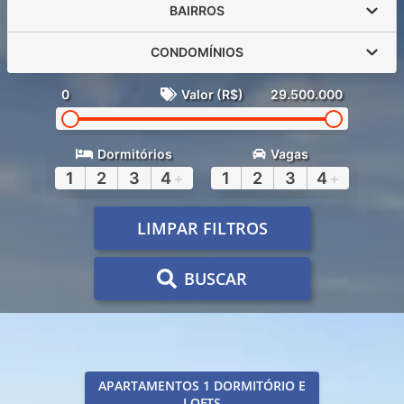
BAIRROS
CONDOMÍNIOS
0
Valor (R$)
29.500.000
Dormitórios
Vagas
1
2
3
4
+
1
2
3
4
+
LIMPAR FILTROS
BUSCAR
APARTAMENTOS 1 DORMITÓRIO E
LOFTS