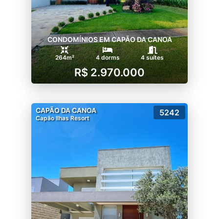
CONDOMÍNIOS EM CAPÃO DA CANOA
264m²
4 dorms
4 suítes
R$ 2.970.000
CAPÃO DA CANOA
5242
Capão Ilhas Resort