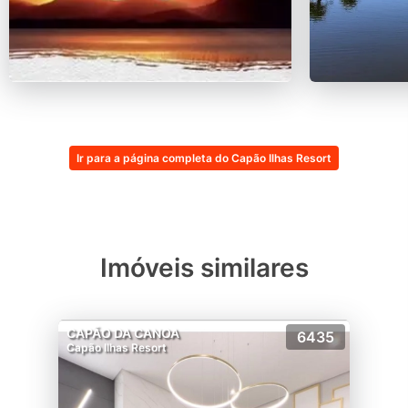
Ir para a página completa do Capão Ilhas Resort
Imóveis similares
CAPÃO DA CANOA
6435
Capão Ilhas Resort