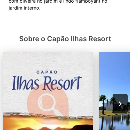
com oliveira no jardim e lindo flamboyant no
Sobre o Capão Ilhas Resort