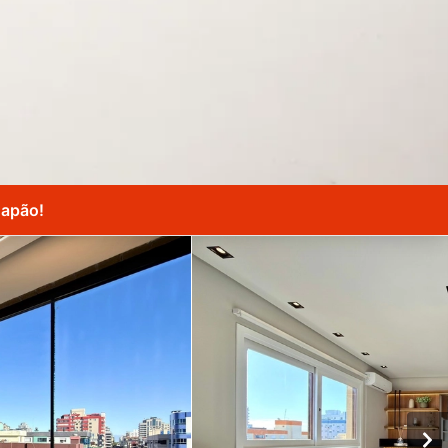
Capão!