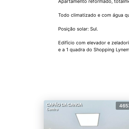
Apartamento reformado, totalme
Todo climatizado e com água qu
Posição solar: Sul.
Edifício com elevador e zelado
CAPÃO DA CANOA
465
Centro