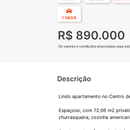
1 VAGA
R$ 890.000
Os valores e condições anunciados aqui estã
Descrição
Lindo apartamento no Centro d
Espaçoso, com 72,06 m2 privativo
churrasqueira, cozinha american