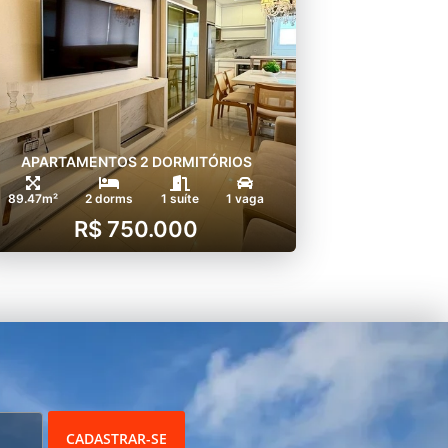
APARTAMENTOS 2 DORMITÓRIOS
89.47m²
2 dorms
1 suíte
1 vaga
R$ 750.000
CADASTRAR-SE