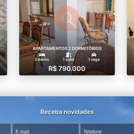
APARTAMENTOS 2 DORMITÓRIOS
2 dorms
1 suíte
1 vaga
R$ 790.000
Receba novidades