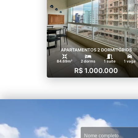
APARTAMENTOS 2 DORMITÓRIOS
84.69m²
2 dorms
1 suíte
1 vaga
R$ 1.000.000