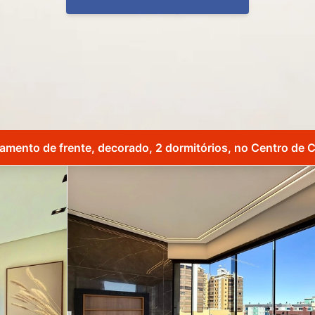
amento de frente, decorado, 2 dormitórios, no Centro de 