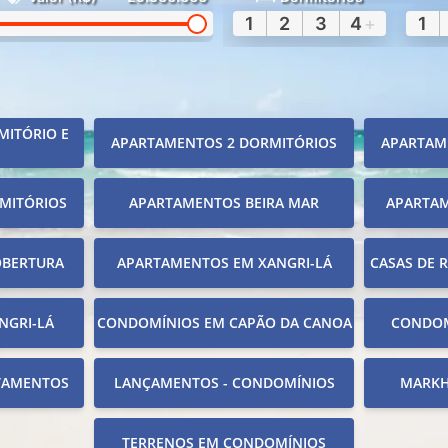
1
2
3
4
+
1
MITÓRIO E
APARTAMENTOS 2 DORMITÓRIOS
APARTAM
MITÓRIOS
APARTAMENTOS BEIRA MAR
APARTA
OBERTURA
APARTAMENTOS EM XANGRI-LÁ
CASAS DE 
NGRI-LÁ
CONDOMÍNIOS EM CAPÃO DA CANOA
CONDOM
TAMENTOS
LANÇAMENTOS - CONDOMÍNIOS
MARKH
TERRENOS EM CONDOMÍNIOS