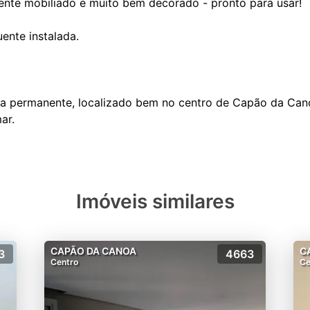
nte mobiliado e muito bem decorado - pronto para usar!
ente instalada.
ria permanente, localizado bem no centro de Capão da Can
Imóveis similares
CAPÃO DA CANOA
C
3
4663
Centro
Ce