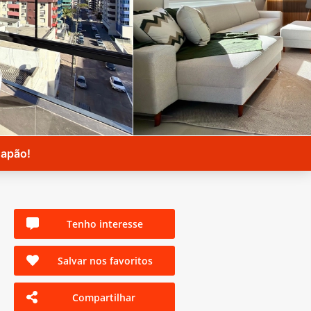
Capão!
Tenho interesse
Salvar nos favoritos
Compartilhar