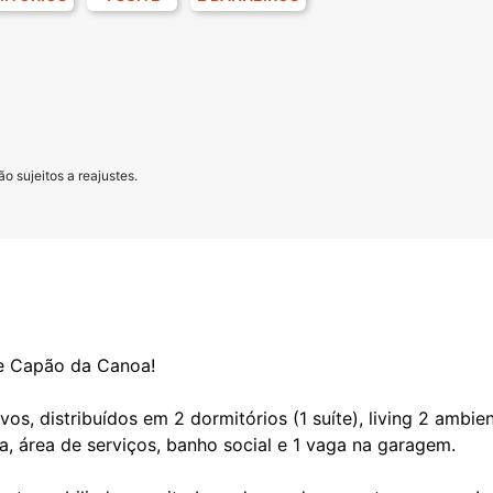
o sujeitos a reajustes.
e Capão da Canoa!
s, distribuídos em 2 dormitórios (1 suíte), living 2 ambie
a, área de serviços, banho social e 1 vaga na garagem.