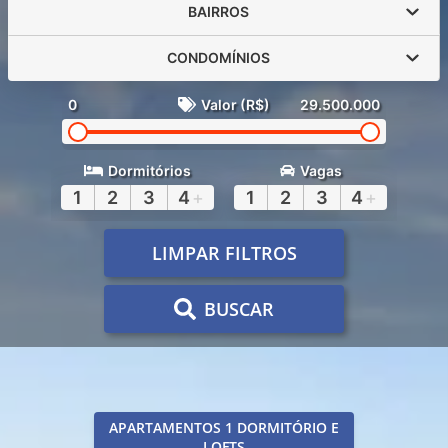
BAIRROS
CONDOMÍNIOS
0
Valor (R$)
29.500.000
Dormitórios
Vagas
1
2
3
4
+
1
2
3
4
+
LIMPAR FILTROS
BUSCAR
APARTAMENTOS 1 DORMITÓRIO E
LOFTS