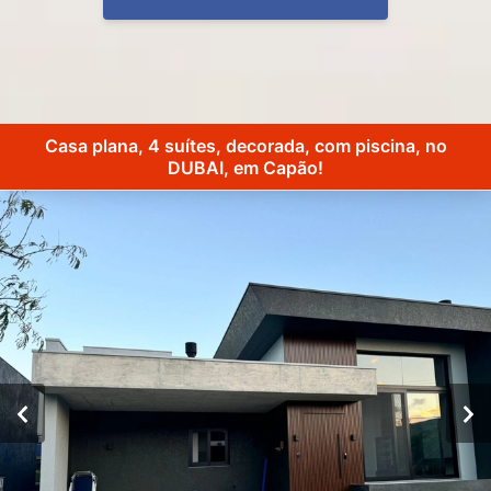
Casa plana, 4 suítes, decorada, com piscina, no
DUBAI, em Capão!