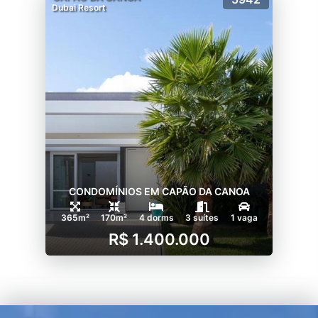
Dubai Resort
CONDOMÍNIOS EM CAPÃO DA CANOA
365m²
170m²
4 dorms
3 suítes
1 vaga
R$ 1.400.000