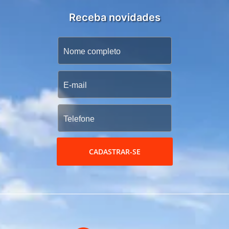
Receba novidades
CADASTRAR-SE