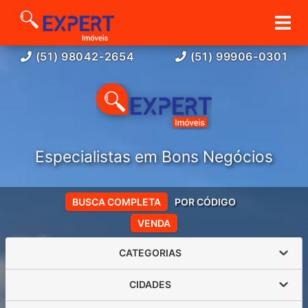
(51) 98042-2654
(51) 99906-0301
Especialistas em Bons Negócios
BUSCA COMPLETA
POR CÓDIGO
VENDA
CATEGORIAS
CIDADES