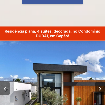
Residência plana, 4 suítes, decorada, no Condomínio
DUBAI, em Capão!