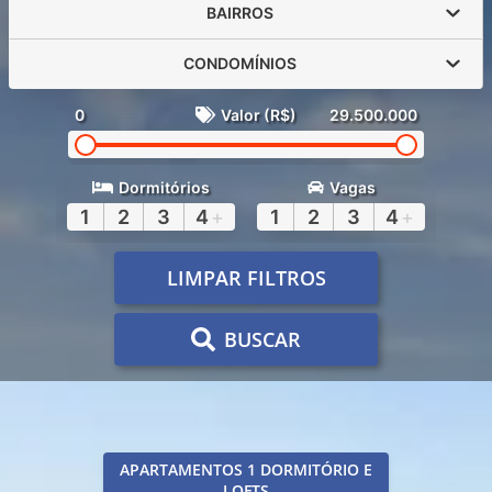
BAIRROS
CONDOMÍNIOS
0
Valor (R$)
29.500.000
Dormitórios
Vagas
1
2
3
4
+
1
2
3
4
+
LIMPAR FILTROS
BUSCAR
APARTAMENTOS 1 DORMITÓRIO E
LOFTS