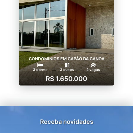
CONDOMÍNIOS EM CAPÃO DA CANOA
3 dorms
3 suítes
2 vagas
R$ 1.650.000
Receba novidades