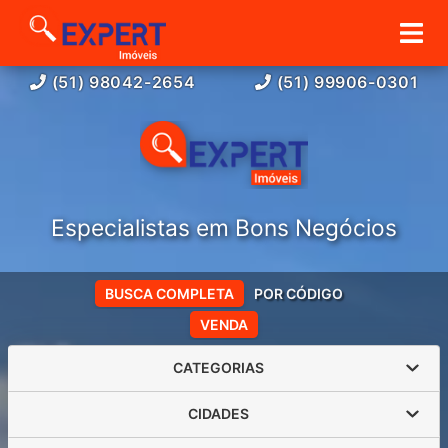
(51) 98042-2654
(51) 99906-0301
Especialistas em Bons Negócios
BUSCA COMPLETA
POR CÓDIGO
VENDA
CATEGORIAS
CIDADES