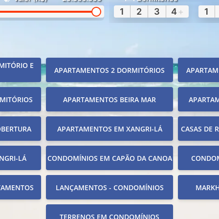
1
2
3
4
+
1
MITÓRIO E
APARTAMENTOS 2 DORMITÓRIOS
APARTAM
MITÓRIOS
APARTAMENTOS BEIRA MAR
APARTA
OBERTURA
APARTAMENTOS EM XANGRI-LÁ
CASAS DE 
NGRI-LÁ
CONDOMÍNIOS EM CAPÃO DA CANOA
CONDOM
TAMENTOS
LANÇAMENTOS - CONDOMÍNIOS
MARKH
TERRENOS EM CONDOMÍNIOS