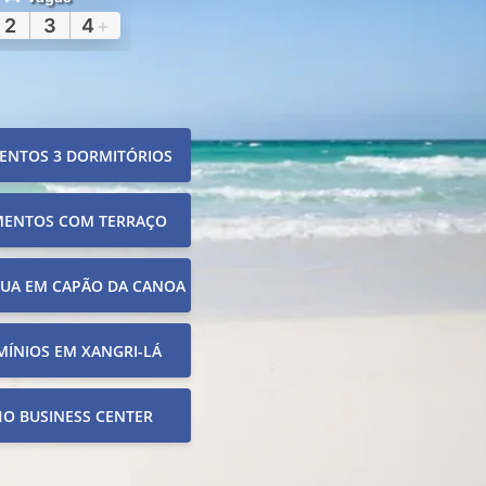
2
3
4
+
ENTOS 3 DORMITÓRIOS
MENTOS COM TERRAÇO
RUA EM CAPÃO DA CANOA
ÍNIOS EM XANGRI-LÁ
O BUSINESS CENTER