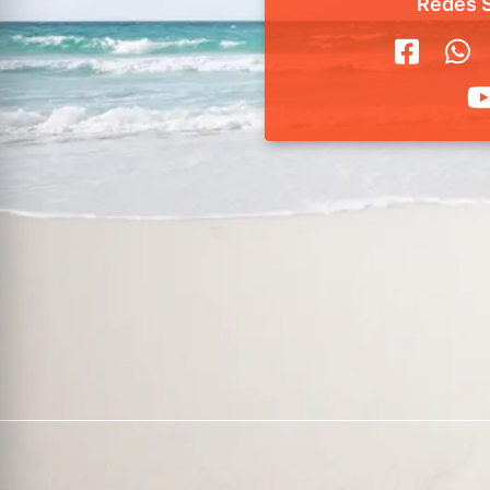
Redes S