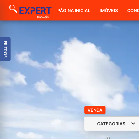
PÁGINA INICIAL
IMÓVEIS
COND
FILTROS
VENDA
CATEGORIAS
0