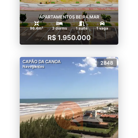
APARTAMENTOS BEIRA MAR
96.4m²
3 dorms
1 suíte
1 vaga
R$ 1.950.000
CAPÃO DA CANOA
2848
Navegantes