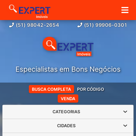
(51) 98042-2654
(51) 99906-0301
Especialistas em Bons Negócios
BUSCA COMPLETA
POR CÓDIGO
VENDA
CATEGORIAS
CIDADES