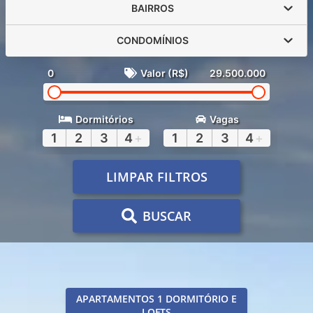
BAIRROS
CONDOMÍNIOS
0
Valor (R$)
29.500.000
Dormitórios
Vagas
1
2
3
4
+
1
2
3
4
+
LIMPAR FILTROS
BUSCAR
APARTAMENTOS 1 DORMITÓRIO E
LOFTS