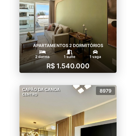
APARTAMENTOS 2 DORMITÓRIOS
2 dorms
1 suíte
1 vaga
R$ 1.540.000
CAPÃO DA CANOA
8979
CENTRO