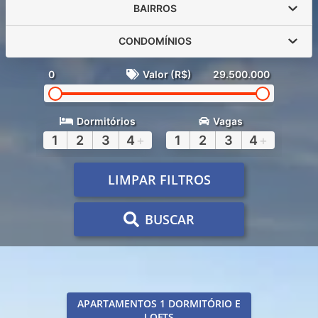
BAIRROS
CONDOMÍNIOS
0
Valor (R$)
29.500.000
Dormitórios
Vagas
1
2
3
4
+
1
2
3
4
+
LIMPAR FILTROS
BUSCAR
APARTAMENTOS 1 DORMITÓRIO E
LOFTS