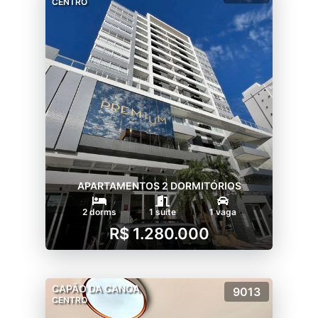
CENTRO
APARTAMENTOS 2 DORMITÓRIOS
2 dorms
1 suíte
1 vaga
R$ 1.280.000
CAPÃO DA CANOA
9013
CENTRO