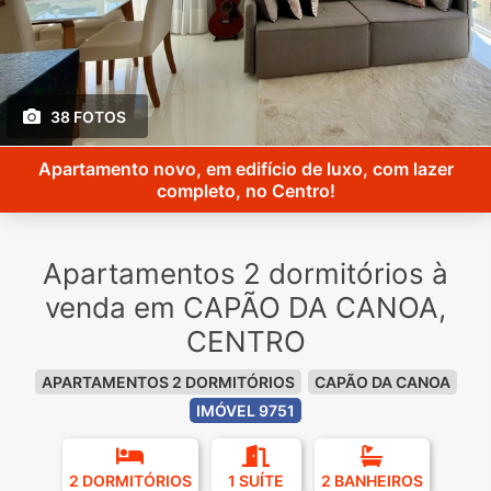
38 FOTOS
Apartamento novo, em edifício de luxo, com lazer
completo, no Centro!
Apartamentos 2 dormitórios à
venda em CAPÃO DA CANOA,
CENTRO
APARTAMENTOS 2 DORMITÓRIOS
CAPÃO DA CANOA
IMÓVEL 9751
2 DORMITÓRIOS
1 SUÍTE
2 BANHEIROS