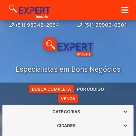
(51) 98042-2654
(51) 99906-0301
Especialistas em Bons Negócios
BUSCA COMPLETA
POR CÓDIGO
VENDA
CATEGORIAS
CIDADES