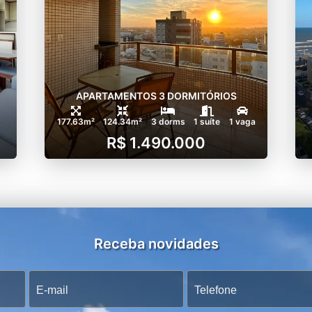
APARTAMENTOS 3 DORMITÓRIOS
177.63m²
124.34m²
3 dorms
1 suíte
1 vaga
R$ 1.490.000
Receba novidades