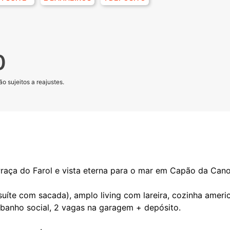
0
o sujeitos a reajustes.
raça do Farol e vista eterna para o mar em Capão da Cano
suíte com sacada), amplo living com lareira, cozinha ame
, banho social, 2 vagas na garagem + depósito.