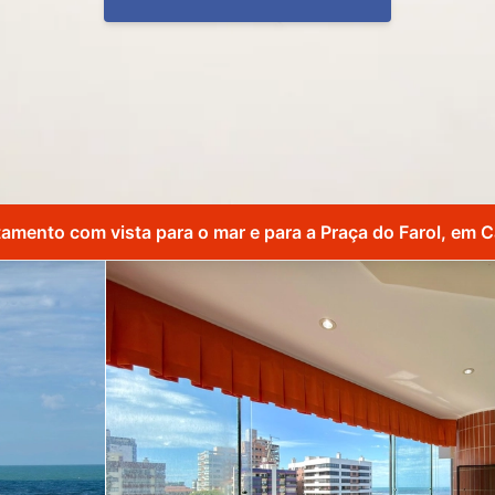
amento com vista para o mar e para a Praça do Farol, em 