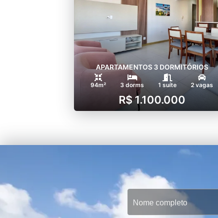
APARTAMENTOS 3 DORMITÓRIOS
94m²
3 dorms
1 suíte
2 vagas
R$ 1.100.000