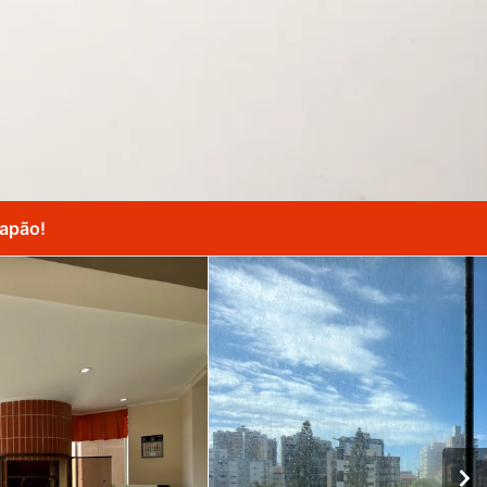
Capão!