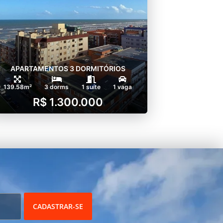
APARTAMENTOS 3 DORMITÓRIOS
139.58m²
3 dorms
1 suíte
1 vaga
R$ 1.300.000
CADASTRAR-SE