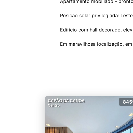
Apartamento mobiliado - pronto
Posição solar privilegiada: Leste
Edifício com hall decorado, elev
CAPÃO DA CANOA
845
Centro