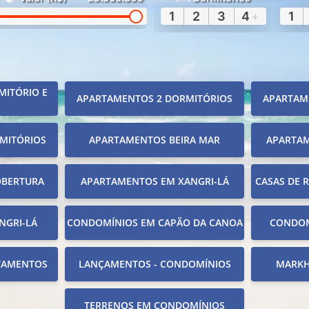
1
2
3
4
+
1
MITÓRIO E
APARTAMENTOS 2 DORMITÓRIOS
APARTAM
MITÓRIOS
APARTAMENTOS BEIRA MAR
APARTA
OBERTURA
APARTAMENTOS EM XANGRI-LÁ
CASAS DE 
NGRI-LÁ
CONDOMÍNIOS EM CAPÃO DA CANOA
CONDOM
TAMENTOS
LANÇAMENTOS - CONDOMÍNIOS
MARKH
TERRENOS EM CONDOMÍNIOS