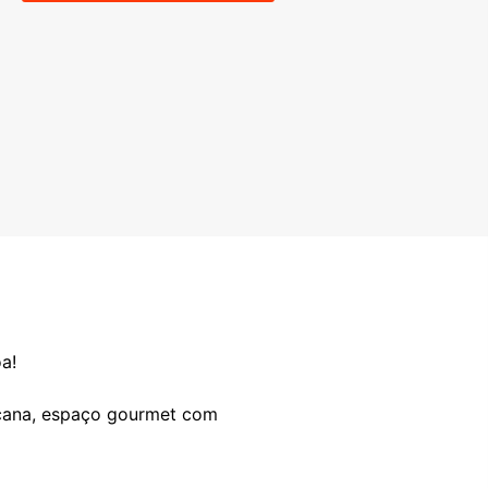
a!
ricana, espaço gourmet com