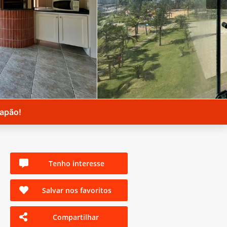
Capão!
Tenho interesse
Salvar nos favoritos
Compartilhar