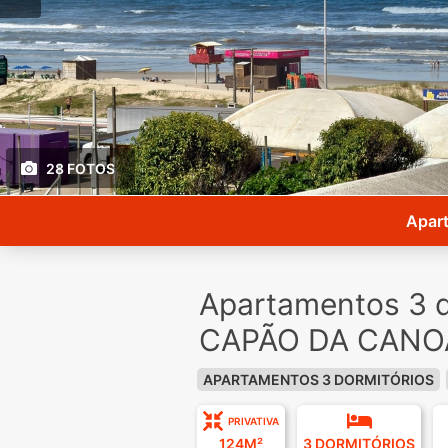
28 FOTOS
Apart
Apartamentos 3 d
CAPÃO DA CANOA
APARTAMENTOS 3 DORMITÓRIOS
PRIVATIVA
124M²
3 DORMITÓRIOS