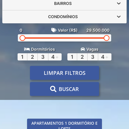
BAIRROS
CONDOMÍNIOS
0
Valor (R$)
29.500.000
Dormitórios
Vagas
1
2
3
4
+
1
2
3
4
+
LIMPAR FILTROS
BUSCAR
APARTAMENTOS 1 DORMITÓRIO E
LOFTS