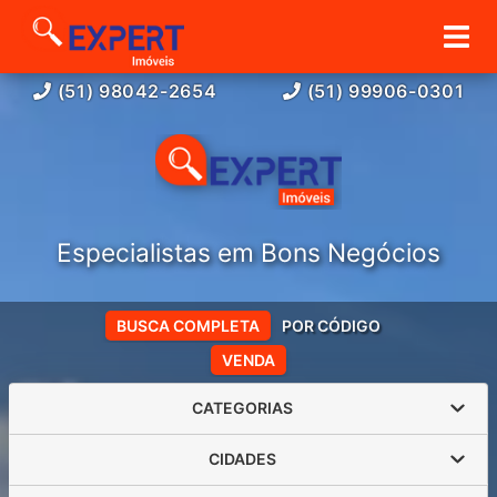
(51) 98042-2654
(51) 99906-0301
Especialistas em Bons Negócios
BUSCA COMPLETA
POR CÓDIGO
VENDA
CATEGORIAS
CIDADES