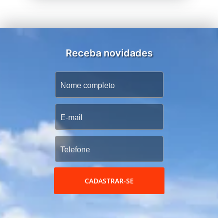
Receba novidades
CADASTRAR-SE