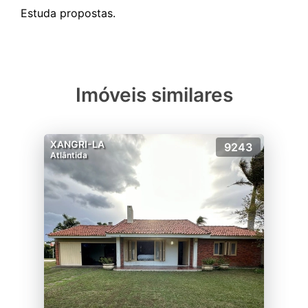
Imóveis similares
XANGRI-LA
9243
Atlântida