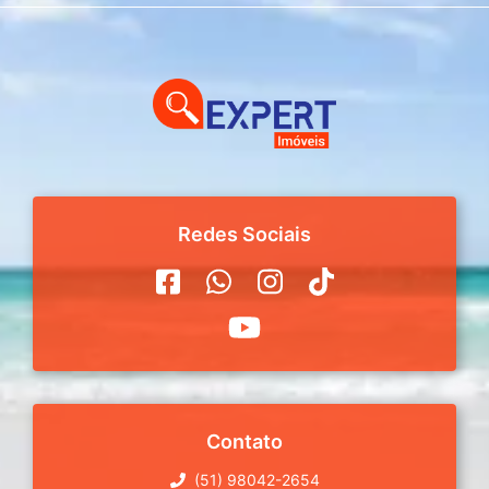
Redes Sociais
Contato
(51) 98042-2654