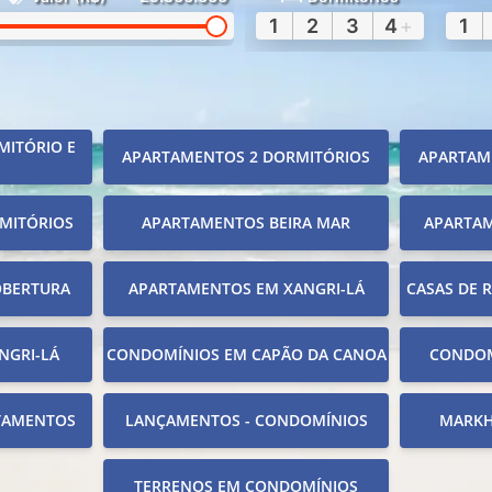
1
2
3
4
+
1
MITÓRIO E
APARTAMENTOS 2 DORMITÓRIOS
APARTAM
MITÓRIOS
APARTAMENTOS BEIRA MAR
APARTA
OBERTURA
APARTAMENTOS EM XANGRI-LÁ
CASAS DE 
NGRI-LÁ
CONDOMÍNIOS EM CAPÃO DA CANOA
CONDOM
TAMENTOS
LANÇAMENTOS - CONDOMÍNIOS
MARKH
TERRENOS EM CONDOMÍNIOS