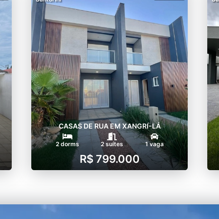
CASAS DE RUA EM XANGRI-LÁ
2 dorms
2 suítes
1 vaga
R$ 799.000