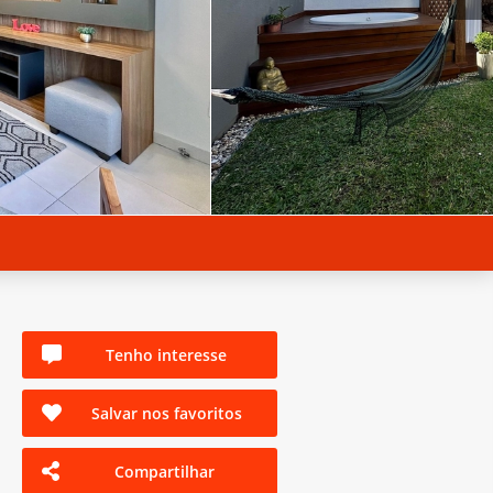
Tenho interesse
Salvar nos favoritos
Compartilhar