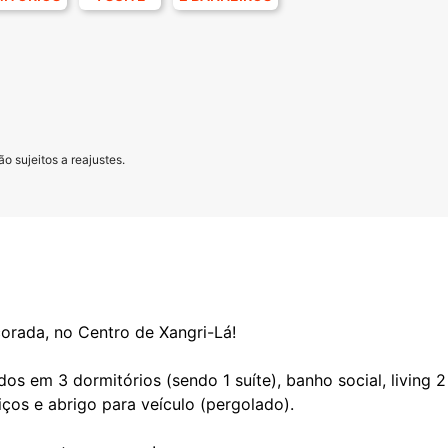
o sujeitos a reajustes.
orada, no Centro de Xangri-Lá!
dos em 3 dormitórios (sendo 1 suíte), banho social, living
iços e abrigo para veículo (pergolado).