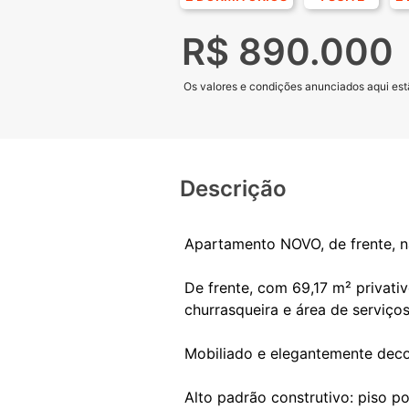
R$ 890.000
Os valores e condições anunciados aqui estã
Descrição
Apartamento NOVO, de frente, 
De frente, com 69,17 m² privati
churrasqueira e área de serviço
Mobiliado e elegantemente decor
Alto padrão construtivo: piso p