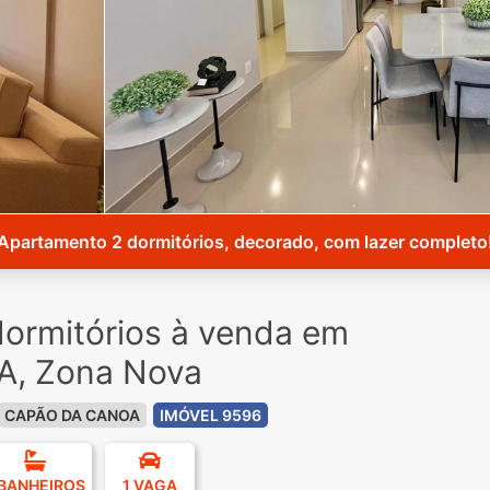
Apartamento 2 dormitórios, decorado, com lazer completo
ormitórios à venda em
, Zona Nova
CAPÃO DA CANOA
IMÓVEL 9596
 BANHEIROS
1 VAGA