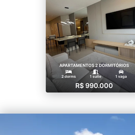
APARTAMENTOS 2 DORMITÓRIOS
2 dorms
1 suíte
1 vaga
R$ 990.000