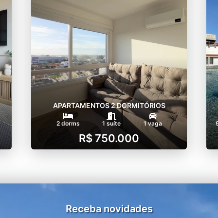
APARTAMENTOS 2 DORMITÓRIOS
2 dorms
1 suíte
1 vaga
R$ 750.000
Receba novidades