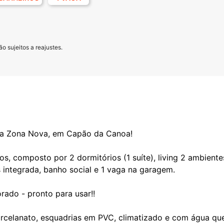
o sujeitos a reajustes.
na Zona Nova, em Capão da Canoa!
vos, composto por 2 dormitórios (1 suíte), living 2 ambien
s integrada, banho social e 1 vaga na garagem.
ado - pronto para usar!!
orcelanato, esquadrias em PVC, climatizado e com água que