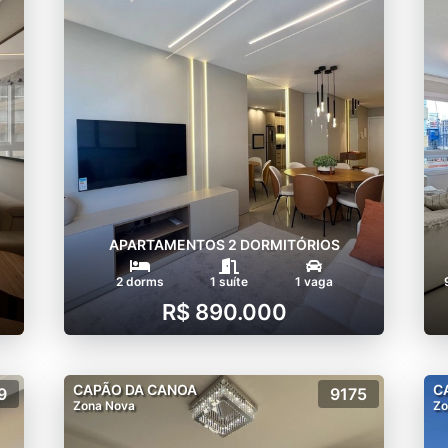
APARTAMENTOS 2 DORMITÓRIOS
2 dorms
1 suíte
1 vaga
R$ 890.000
CAPÃO DA CANOA
C
9
9175
Zona Nova
Zo