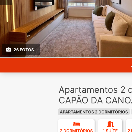
26 FOTOS
Apartamentos 2 d
CAPÃO DA CANOA
APARTAMENTOS 2 DORMITÓRIOS
2 DORMITÓRIOS
1 SUÍTE
2