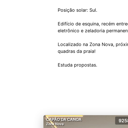
Posição solar: Sul.
Edifício de esquina, recém entre
eletrônico e zeladoria permanen
Localizado na Zona Nova, próxim
quadras da praia!
CAPÃO DA CANOA
925
Zona Nova