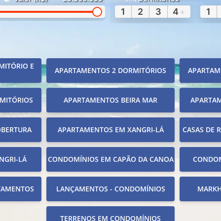
1
2
3
4
+
1
MITÓRIO E
APARTAMENTOS 2 DORMITÓRIOS
APARTAM
MITÓRIOS
APARTAMENTOS BEIRA MAR
APARTA
OBERTURA
APARTAMENTOS EM XANGRI-LÁ
CASAS DE 
NGRI-LÁ
CONDOMÍNIOS EM CAPÃO DA CANOA
CONDOM
TAMENTOS
LANÇAMENTOS - CONDOMÍNIOS
MARKH
TERRENOS EM CONDOMÍNIOS