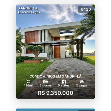
XANGRI-LA
6426
Enseada Lagos
CONDOMÍNIOS EM XANGRI-LÁ
426m²
5 dorms
5 suítes
2 vagas
R$ 9.350.000