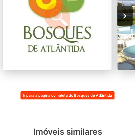
Ir para a página completa do Bosques de Atlântida
Imóveis similares