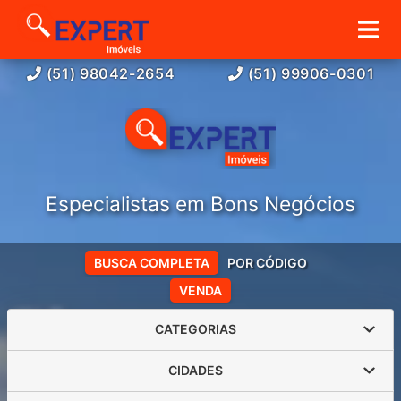
(51) 98042-2654
(51) 99906-0301
Especialistas em Bons Negócios
BUSCA COMPLETA
POR CÓDIGO
VENDA
CATEGORIAS
CIDADES