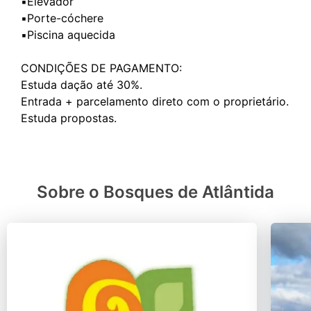
▪️Elevador
▪️Porte-cóchere
▪️Piscina aquecida
CONDIÇÕES DE PAGAMENTO:
Estuda dação até 30%.
Entrada + parcelamento direto com o proprietário.
Sobre o Bosques de Atlântida