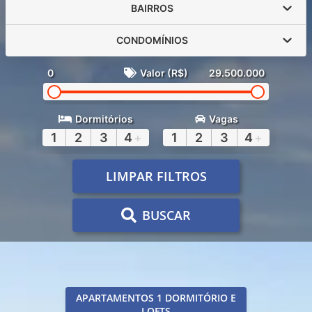
BAIRROS
CONDOMÍNIOS
0
Valor (R$)
29.500.000
Dormitórios
Vagas
1
2
3
4
+
1
2
3
4
+
LIMPAR FILTROS
BUSCAR
APARTAMENTOS 1 DORMITÓRIO E
LOFTS