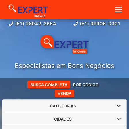
(51) 98042-2654
(51) 99906-0301
Especialistas em Bons Negócios
BUSCA COMPLETA
POR CÓDIGO
VENDA
CATEGORIAS
CIDADES