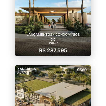
LANÇAMENTOS - CONDOMÍNIOS
250m²
R$ 287.595
XANGRI-LA
9560
AURA