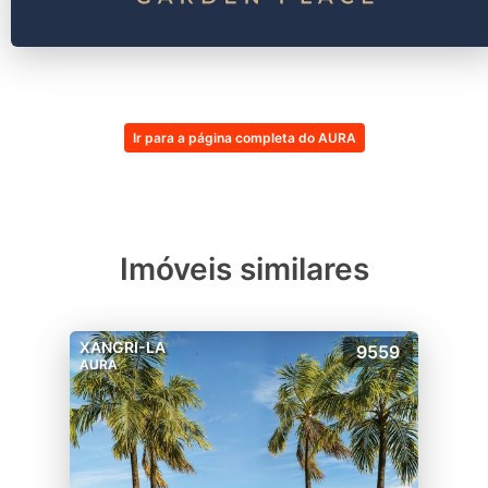
Ir para a página completa do AURA
Imóveis similares
XANGRI-LA
9559
AURA