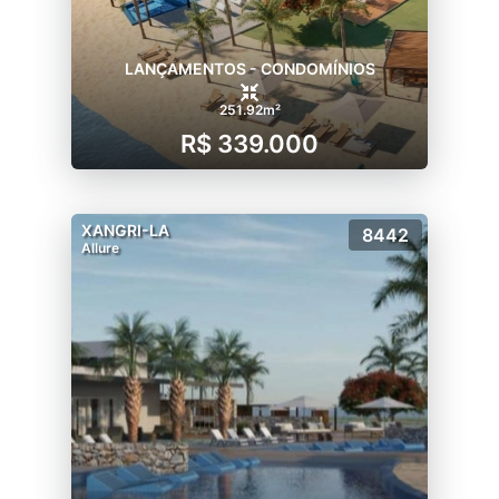
LANÇAMENTOS - CONDOMÍNIOS
251.92m²
R$ 339.000
XANGRI-LA
8442
Allure