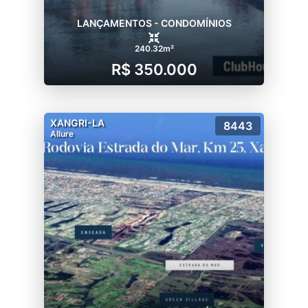
LANÇAMENTOS - CONDOMÍNIOS
240.32m²
R$ 350.000
XANGRI-LA
8443
Allure