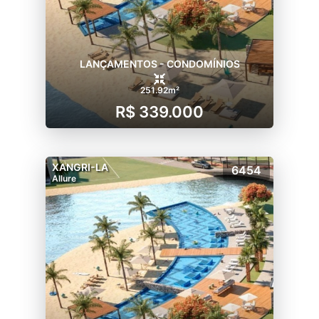
LANÇAMENTOS - CONDOMÍNIOS
251.92m²
R$ 339.000
XANGRI-LA
6454
Allure