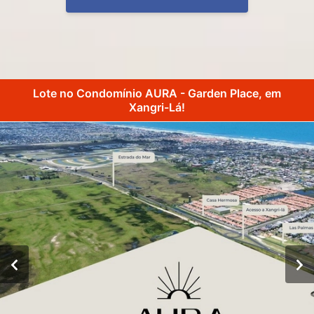
Lote no Condomínio AURA - Garden Place, em
Xangri-Lá!