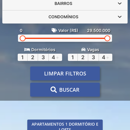
BAIRROS
CONDOMÍNIOS
0
Valor (R$)
29.500.000
Dormitórios
Vagas
1
2
3
4
+
1
2
3
4
+
LIMPAR FILTROS
BUSCAR
APARTAMENTOS 1 DORMITÓRIO E
LOFTS