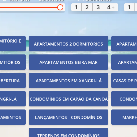
1
2
3
4
+
1
MITÓRIO E
APARTAMENTOS 2 DORMITÓRIOS
APARTAM
MITÓRIOS
APARTAMENTOS BEIRA MAR
APARTA
OBERTURA
APARTAMENTOS EM XANGRI-LÁ
CASAS DE 
NGRI-LÁ
CONDOMÍNIOS EM CAPÃO DA CANOA
CONDOM
TAMENTOS
LANÇAMENTOS - CONDOMÍNIOS
MARKH
TERRENOS EM CONDOMÍNIOS