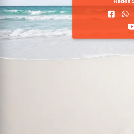
Redes S