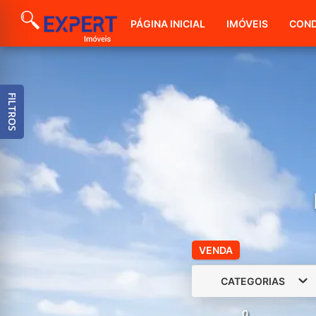
PÁGINA INICIAL
IMÓVEIS
COND
FILTROS
VENDA
CATEGORIAS
0