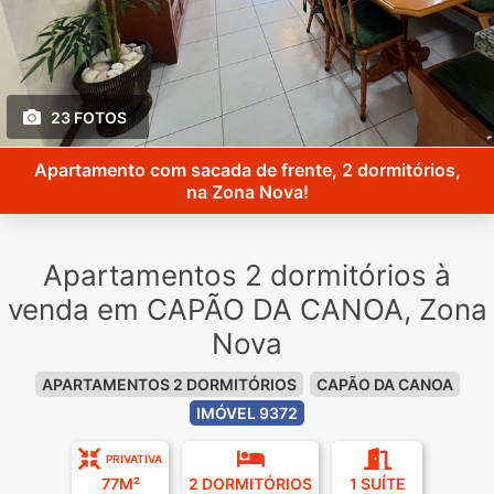
23 FOTOS
Apartamento com sacada de frente, 2 dormitórios,
na Zona Nova!
Apartamentos 2 dormitórios à
venda em CAPÃO DA CANOA, Zona
Nova
APARTAMENTOS 2 DORMITÓRIOS
CAPÃO DA CANOA
IMÓVEL 9372
PRIVATIVA
77M²
2 DORMITÓRIOS
1 SUÍTE