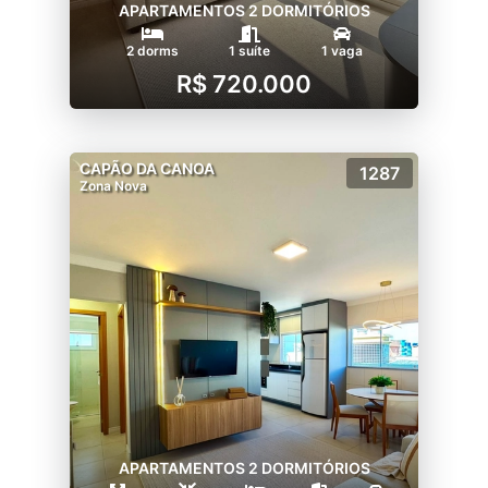
APARTAMENTOS 2 DORMITÓRIOS
2 dorms
1 suíte
1 vaga
R$ 720.000
CAPÃO DA CANOA
1287
Zona Nova
APARTAMENTOS 2 DORMITÓRIOS