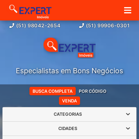
(51) 98042-2654
(51) 99906-0301
Especialistas em Bons Negócios
BUSCA COMPLETA
POR CÓDIGO
VENDA
CATEGORIAS
CIDADES