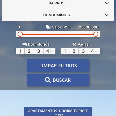
BAIRROS
CONDOMÍNIOS
0
Valor (R$)
29.500.000
Dormitórios
Vagas
1
2
3
4
+
1
2
3
4
+
LIMPAR FILTROS
BUSCAR
APARTAMENTOS 1 DORMITÓRIO E
LOFTS