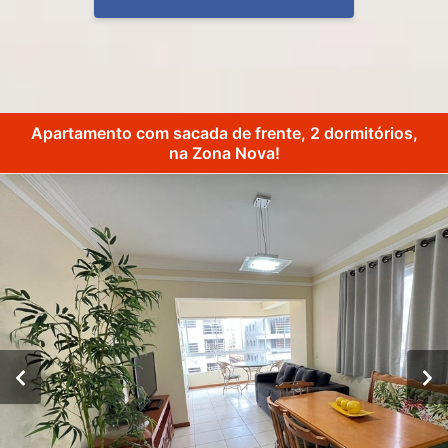
Apartamento com sacada de frente, 2 dormitórios,
na Zona Nova!