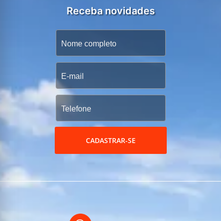
Receba novidades
CADASTRAR-SE