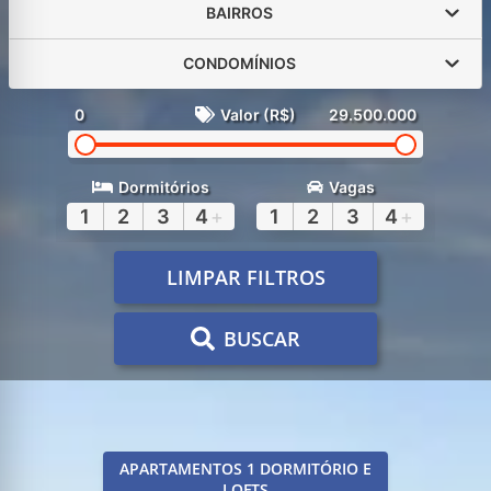
BAIRROS
CONDOMÍNIOS
0
Valor (R$)
29.500.000
Dormitórios
Vagas
1
2
3
4
+
1
2
3
4
+
LIMPAR FILTROS
BUSCAR
APARTAMENTOS 1 DORMITÓRIO E
LOFTS