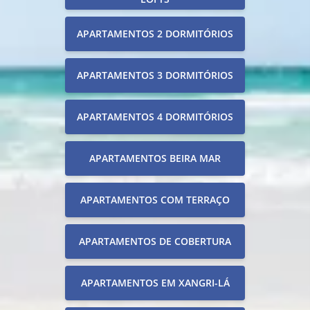
APARTAMENTOS 2 DORMITÓRIOS
APARTAMENTOS 3 DORMITÓRIOS
APARTAMENTOS 4 DORMITÓRIOS
APARTAMENTOS BEIRA MAR
APARTAMENTOS COM TERRAÇO
APARTAMENTOS DE COBERTURA
APARTAMENTOS EM XANGRI-LÁ