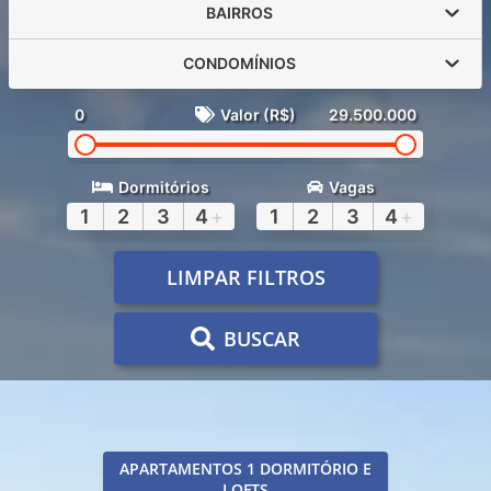
BAIRROS
CONDOMÍNIOS
0
Valor (R$)
29.500.000
Dormitórios
Vagas
1
2
3
4
+
1
2
3
4
+
LIMPAR FILTROS
BUSCAR
APARTAMENTOS 1 DORMITÓRIO E
LOFTS