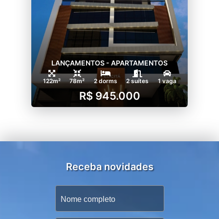
LANÇAMENTOS - APARTAMENTOS
122m²
78m²
2 dorms
2 suítes
1 vaga
R$ 945.000
Receba novidades