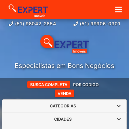
(51) 98042-2654
(51) 99906-0301
Especialistas em Bons Negócios
BUSCA COMPLETA
POR CÓDIGO
VENDA
CATEGORIAS
CIDADES