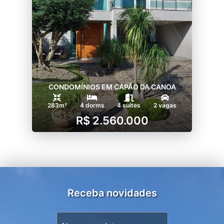
CONDOMÍNIOS EM CAPÃO DA CANOA
283m²
4 dorms
4 suítes
2 vagas
R$ 2.560.000
Receba novidades