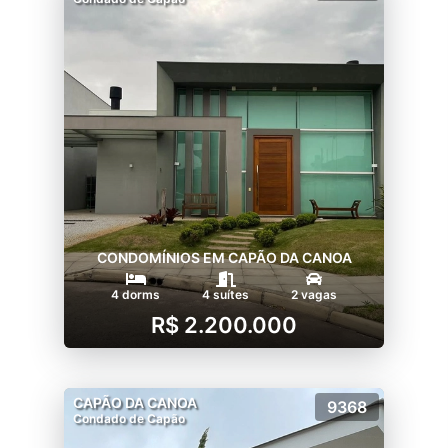
CONDOMÍNIOS EM CAPÃO DA CANOA
4 dorms
4 suítes
2 vagas
R$ 2.200.000
CAPÃO DA CANOA
9368
Condado de Capão