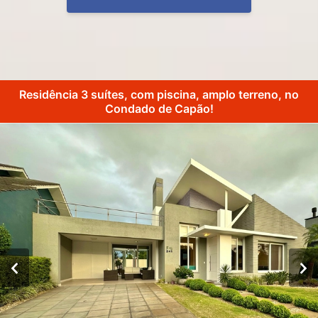
Residência 3 suítes, com piscina, amplo terreno, no
Condado de Capão!