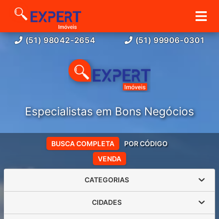
(51) 98042-2654
(51) 99906-0301
Especialistas em Bons Negócios
BUSCA COMPLETA
POR CÓDIGO
VENDA
CATEGORIAS
CIDADES