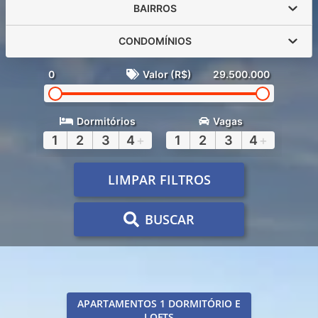
BAIRROS
CONDOMÍNIOS
0
Valor (R$)
29.500.000
Dormitórios
Vagas
1
2
3
4
+
1
2
3
4
+
LIMPAR FILTROS
BUSCAR
APARTAMENTOS 1 DORMITÓRIO E
LOFTS