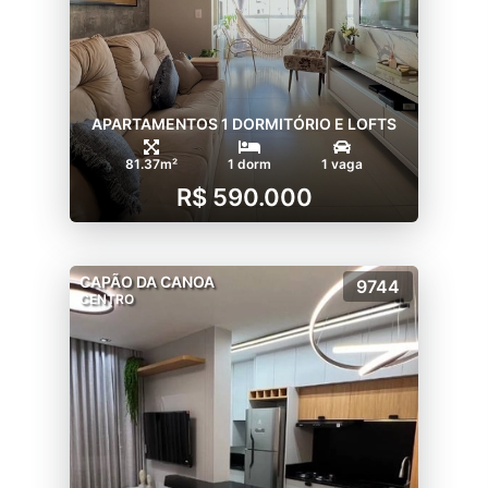
APARTAMENTOS 1 DORMITÓRIO E LOFTS
81.37m²
1 dorm
1 vaga
R$ 590.000
CAPÃO DA CANOA
9744
CENTRO