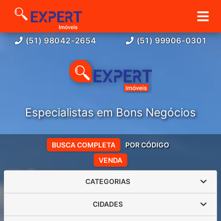
(51) 98042-2654
(51) 99906-0301
Especialistas em Bons Negócios
BUSCA COMPLETA
POR CÓDIGO
VENDA
CATEGORIAS
CIDADES