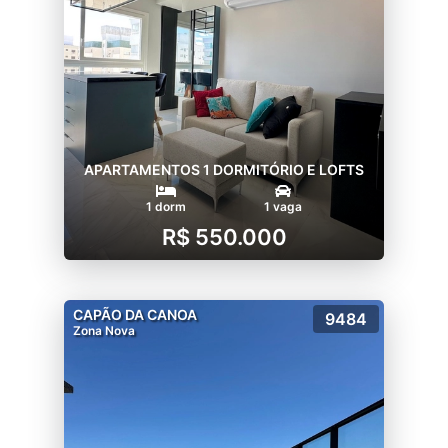
APARTAMENTOS 1 DORMITÓRIO E LOFTS
1 dorm
1 vaga
R$ 550.000
CAPÃO DA CANOA
9484
Zona Nova