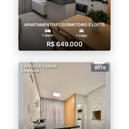
APARTAMENTOS 1 DORMITÓRIO E LOFTS
1 dorm
1 vaga
R$ 649.000
CAPÃO DA CANOA
9019
Zona Nova