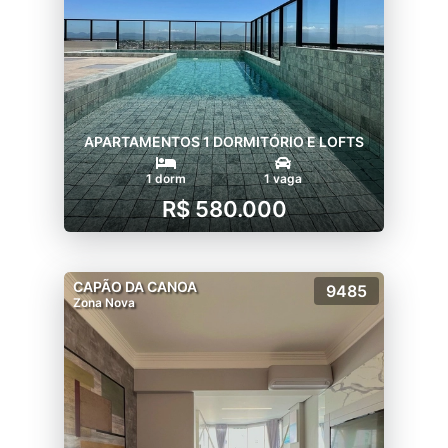
APARTAMENTOS 1 DORMITÓRIO E LOFTS
1 dorm
1 vaga
R$ 580.000
CAPÃO DA CANOA
9485
Zona Nova