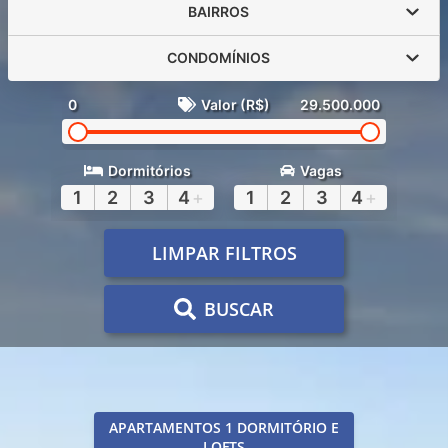
BAIRROS
CONDOMÍNIOS
0
Valor (R$)
29.500.000
Dormitórios
Vagas
1
2
3
4
+
1
2
3
4
+
LIMPAR FILTROS
BUSCAR
APARTAMENTOS 1 DORMITÓRIO E
LOFTS