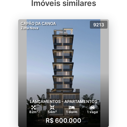
Imóveis similares
CAPÃO DA CANOA
9213
Zona Nova
LANÇAMENTOS - APARTAMENTOS
82m²
54m²
1 dorm
1 vaga
R$ 600.000