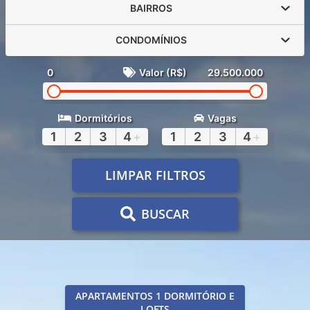
BAIRROS
CONDOMÍNIOS
0
Valor (R$)
29.500.000
Dormitórios
Vagas
1
2
3
4
+
1
2
3
4
+
LIMPAR FILTROS
BUSCAR
APARTAMENTOS 1 DORMITÓRIO E
LOFTS