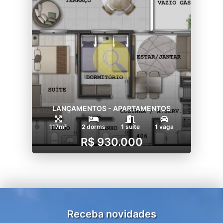
LANÇAMENTOS - APARTAMENTOS
117m²
2 dorms
1 suíte
1 vaga
R$ 930.000
Receba novidades