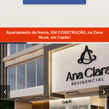
Apartamento de frente, EM CONSTRUÇÃO, na Zona
Nova, em Capão!