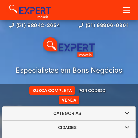
(51) 98042-2654
(51) 99906-0301
Especialistas em Bons Negócios
BUSCA COMPLETA
POR CÓDIGO
VENDA
CATEGORIAS
CIDADES