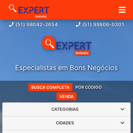
(51) 98042-2654
(51) 99906-0301
Especialistas em Bons Negócios
BUSCA COMPLETA
POR CÓDIGO
VENDA
CATEGORIAS
CIDADES