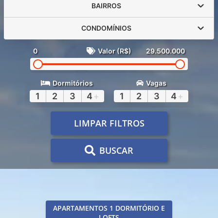
BAIRROS
CONDOMÍNIOS
0
Valor (R$)
29.500.000
Dormitórios
Vagas
1
2
3
4
+
1
2
3
4
+
LIMPAR FILTROS
BUSCAR
APARTAMENTOS 1 DORMITÓRIO E
LOFTS