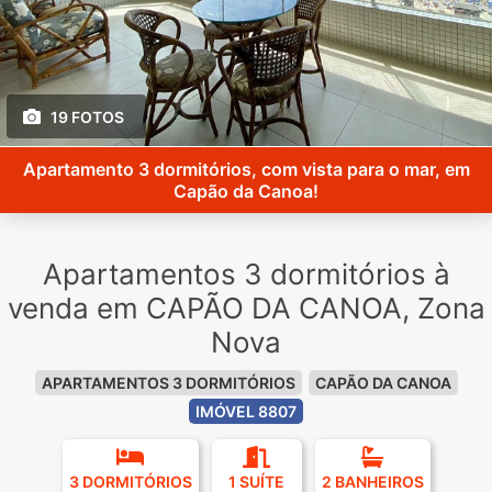
19 FOTOS
Apartamento 3 dormitórios, com vista para o mar, em
Capão da Canoa!
Apartamentos 3 dormitórios à
venda em CAPÃO DA CANOA, Zona
Nova
APARTAMENTOS 3 DORMITÓRIOS
CAPÃO DA CANOA
IMÓVEL 8807
3 DORMITÓRIOS
1 SUÍTE
2 BANHEIROS