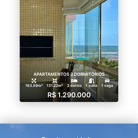
APARTAMENTOS 3 DORMITÓRIOS
163.59m²
131.22m²
3 dorms
1 suíte
1 vaga
R$ 1.290.000