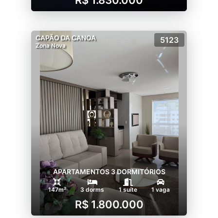
CAPÃO DA CANOA
5123
Zona Nova
APARTAMENTOS 3 DORMITÓRIOS
147m²
3 dorms
1 suíte
1 vaga
R$ 1.800.000