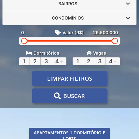
BAIRROS
CONDOMÍNIOS
0
Valor (R$)
29.500.000
Dormitórios
Vagas
1
2
3
4
+
1
2
3
4
+
LIMPAR FILTROS
BUSCAR
APARTAMENTOS 1 DORMITÓRIO E
LOFTS