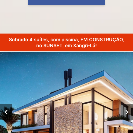
Sobrado 4 suítes, com piscina, EM CONSTRUÇÃO,
no SUNSET, em Xangri-Lá!