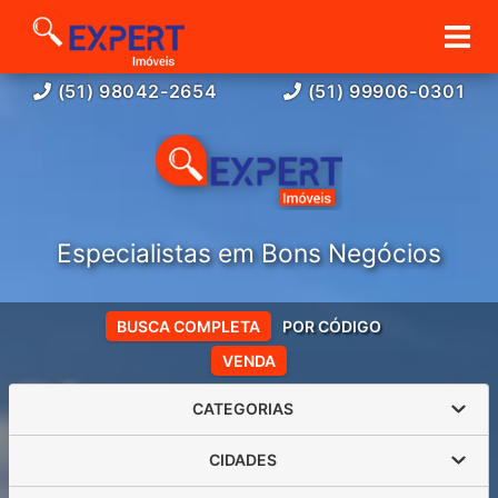
(51) 98042-2654
(51) 99906-0301
Especialistas em Bons Negócios
BUSCA COMPLETA
POR CÓDIGO
VENDA
CATEGORIAS
CIDADES