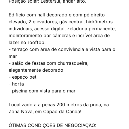
Posição solar: Leste/sul, andar alto.
Edifício com hall decorado e com pé direito
elevado, 2 elevadores, gás central, hidrômetros
individuais, acesso digital, zeladoria permanente,
monitoramento por câmeras e incrível área de
lazer no rooftop:
- terraço com área de convivência e vista para o
mar
- salão de festas com churrasqueira,
elegantemente decorado
- espaço pet
- horta
- piscina com vista para o mar
Localizado a a penas 200 metros da praia, na
Zona Nova, em Capão da Canoa!
ÓTIMAS CONDIÇÕES DE NEGOCIAÇÃO: