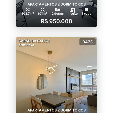
APARTAMENTOS 2 DORMITÓRIOS
103.7m²
67.1m²
2 dorms
1 suíte
1 vaga
R$ 950.000
CAPÃO DA CANOA
9473
Zona Nova
APARTAMENTOS 2 DORMITÓRIOS