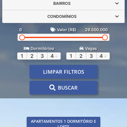
BAIRROS
CONDOMÍNIOS
0
Valor (R$)
29.500.000
Dormitórios
Vagas
1
2
3
4
+
1
2
3
4
+
LIMPAR FILTROS
BUSCAR
APARTAMENTOS 1 DORMITÓRIO E
LOFTS