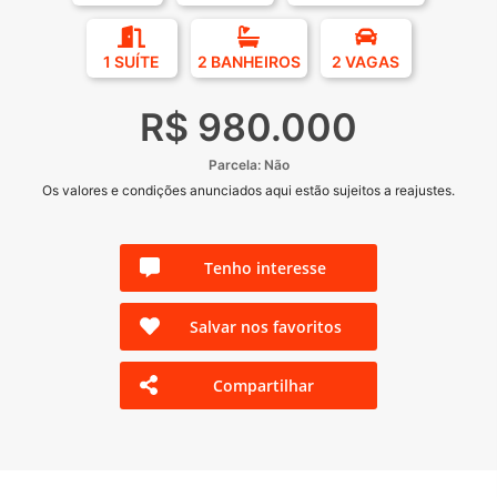
1 SUÍTE
2 BANHEIROS
2 VAGAS
R$ 980.000
Parcela: Não
Os valores e condições anunciados aqui estão sujeitos a reajustes.
Tenho interesse
Salvar nos favoritos
Compartilhar