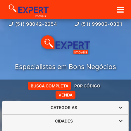
(51) 98042-2654
(51) 99906-0301
Especialistas em Bons Negócios
BUSCA COMPLETA
POR CÓDIGO
VENDA
CATEGORIAS
CIDADES