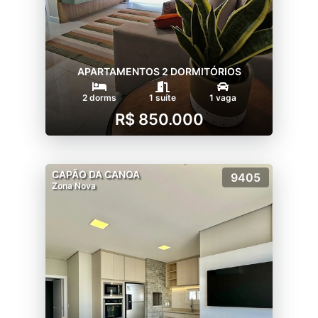
APARTAMENTOS 2 DORMITÓRIOS
2 dorms
1 suíte
1 vaga
R$ 850.000
CAPÃO DA CANOA
9405
Zona Nova