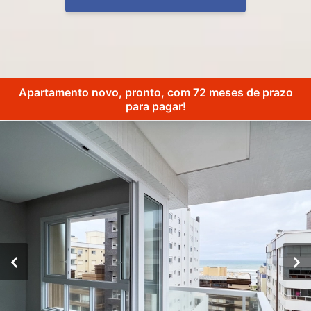
Apartamento novo, pronto, com 72 meses de prazo
para pagar!