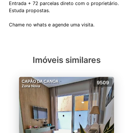
Entrada + 72 parcelas direto com o proprietário.
Estuda propostas.
Imóveis similares
CAPÃO DA CANOA
9509
Zona Nova