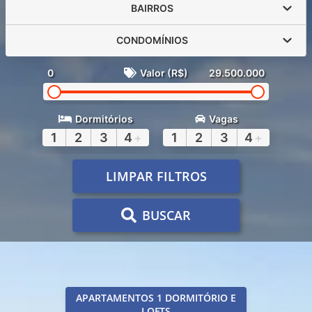
BAIRROS
CONDOMÍNIOS
0
Valor (R$)
29.500.000
Dormitórios
Vagas
1
2
3
4
+
1
2
3
4
+
LIMPAR FILTROS
BUSCAR
APARTAMENTOS 1 DORMITÓRIO E
LOFTS