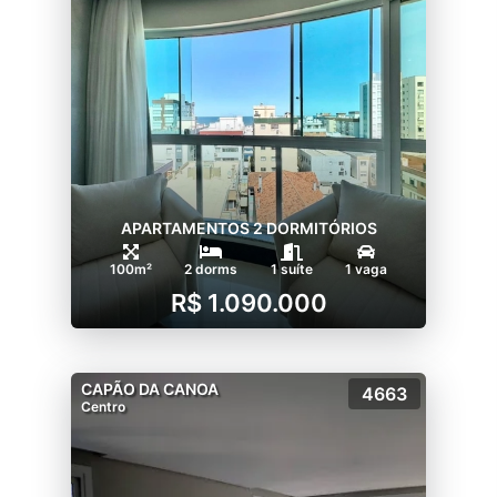
APARTAMENTOS 2 DORMITÓRIOS
100m²
2 dorms
1 suíte
1 vaga
R$ 1.090.000
CAPÃO DA CANOA
4663
Centro