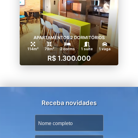
APARTAMENTOS 2 DORMITÓRIOS
114m²
79m²
2 dorms
1 suíte
1 vaga
R$ 1.300.000
Receba novidades