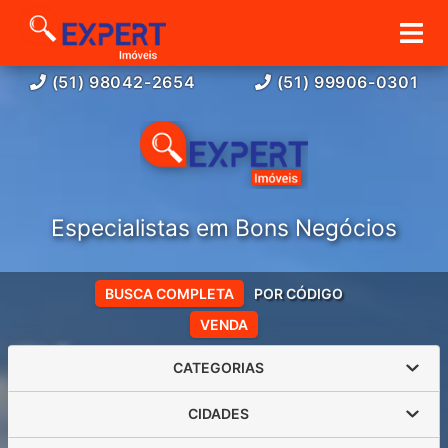
(51) 98042-2654
(51) 99906-0301
Especialistas em Bons Negócios
BUSCA COMPLETA
POR CÓDIGO
VENDA
CATEGORIAS
CIDADES