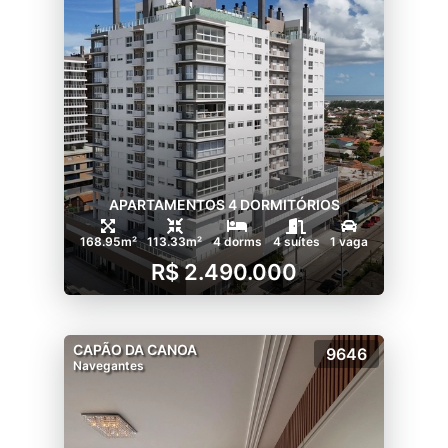
APARTAMENTOS 4 DORMITÓRIOS
168.95m²
113.33m²
4 dorms
4 suítes
1 vaga
R$ 2.490.000
CAPÃO DA CANOA
9646
Navegantes