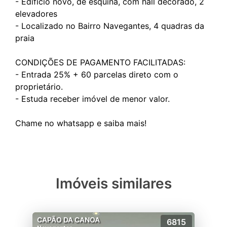
- Edifício novo, de esquina, com hall decorado, 2
elevadores
- Localizado no Bairro Navegantes, 4 quadras da
praia
CONDIÇÕES DE PAGAMENTO FACILITADAS:
- Entrada 25% + 60 parcelas direto com o
proprietário.
- Estuda receber imóvel de menor valor.
Imóveis similares
CAPÃO DA CANOA
6815