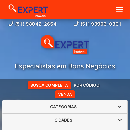
(51) 98042-2654
(51) 99906-0301
Especialistas em Bons Negócios
BUSCA COMPLETA
POR CÓDIGO
VENDA
CATEGORIAS
CIDADES