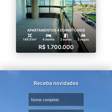
APARTAMENTOS 4 DORMITÓRIOS
149.51m²
4 dorms
2 suítes
2 vagas
R$ 1.700.000
Receba novidades