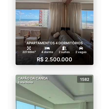
APARTAMENTOS 4 DORMITÓRIOS
227.69m²
4 dorms
2 suítes
2 vagas
R$ 2.500.000
CAPÃO DA CANOA
1582
Zona Nova