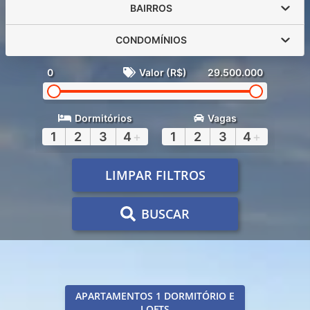
BAIRROS
CONDOMÍNIOS
0
Valor (R$)
29.500.000
Dormitórios
Vagas
1
2
3
4
+
1
2
3
4
+
LIMPAR FILTROS
BUSCAR
APARTAMENTOS 1 DORMITÓRIO E
LOFTS