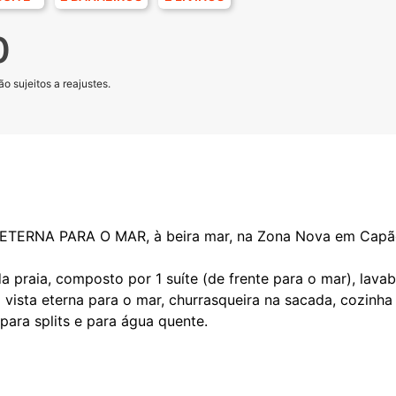
0
o sujeitos a reajustes.
ETERNA PARA O MAR, à beira mar, na Zona Nova em Capã
praia, composto por 1 suíte (de frente para o mar), lava
 vista eterna para o mar, churrasqueira na sacada, cozinha 
ara splits e para água quente.