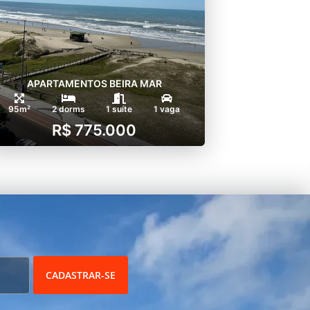
APARTAMENTOS BEIRA MAR
95m²
2 dorms
1 suíte
1 vaga
R$ 775.000
CADASTRAR-SE