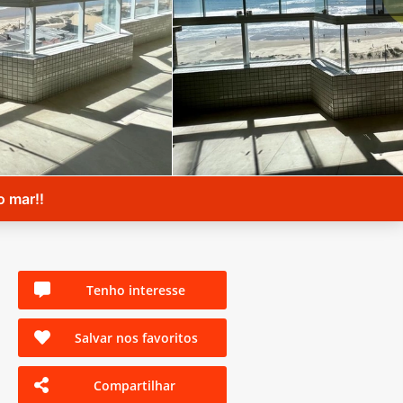
o mar!!
Tenho interesse
Salvar nos favoritos
Compartilhar