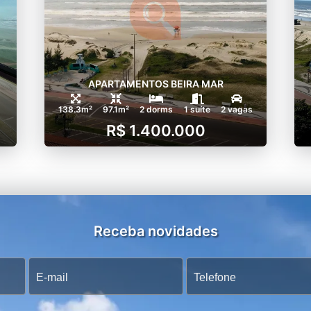
APARTAMENTOS BEIRA MAR
138.3m²
97.1m²
2 dorms
1 suíte
2 vagas
R$ 1.400.000
Receba novidades