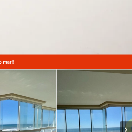
o mar!!