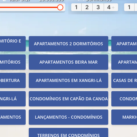
1
2
3
4
+
1
MITÓRIO E
APARTAMENTOS 2 DORMITÓRIOS
APARTAM
MITÓRIOS
APARTAMENTOS BEIRA MAR
APARTA
OBERTURA
APARTAMENTOS EM XANGRI-LÁ
CASAS DE 
NGRI-LÁ
CONDOMÍNIOS EM CAPÃO DA CANOA
CONDOM
TAMENTOS
LANÇAMENTOS - CONDOMÍNIOS
MARKH
TERRENOS EM CONDOMÍNIOS