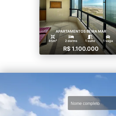
APARTAMENTOS BEIRA MAR
85m²
2 dorms
1 suíte
1 vaga
R$ 1.100.000