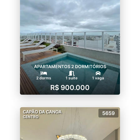
APARTAMENTOS 2 DORMITÓRIOS
2 dorms
1 suíte
1 vaga
R$ 900.000
CAPÃO DA CANOA
5659
CENTRO