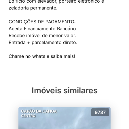
Edifício com elevador, porteiro eletrônico e
zeladoria permanente.
CONDIÇÕES DE PAGAMENTO:
Aceita Financiamento Bancário.
Recebe imóvel de menor valor.
Entrada + parcelamento direto.
Imóveis similares
CAPÃO DA CANOA
9737
CENTRO