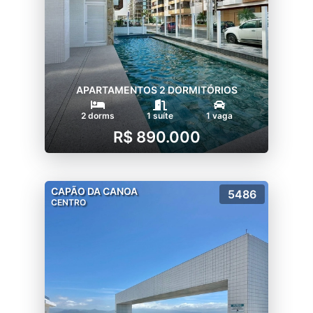
APARTAMENTOS 2 DORMITÓRIOS
2 dorms
1 suíte
1 vaga
R$ 890.000
CAPÃO DA CANOA
5486
CENTRO