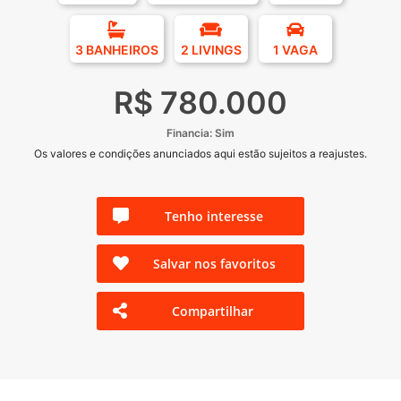
3 BANHEIROS
2 LIVINGS
1 VAGA
R$ 780.000
Financia: Sim
Os valores e condições anunciados aqui estão sujeitos a reajustes.
Tenho interesse
Salvar nos favoritos
Compartilhar