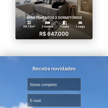
APARTAMENTOS 2 DORMITÓRIOS
59.73m²
2 dorms
1 suíte
1 vaga
R$ 647.000
Receba novidades