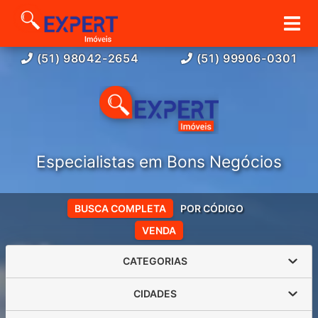
(51) 98042-2654
(51) 99906-0301
Especialistas em Bons Negócios
BUSCA COMPLETA
POR CÓDIGO
VENDA
CATEGORIAS
CIDADES