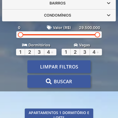
BAIRROS
CONDOMÍNIOS
0
Valor (R$)
29.500.000
Dormitórios
Vagas
1
2
3
4
+
1
2
3
4
+
LIMPAR FILTROS
BUSCAR
APARTAMENTOS 1 DORMITÓRIO E
LOFTS