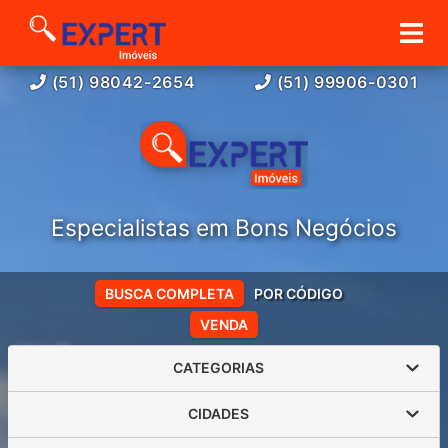
(51) 98042-2654
(51) 99906-0301
Especialistas em Bons Negócios
BUSCA COMPLETA
POR CÓDIGO
VENDA
CATEGORIAS
CIDADES