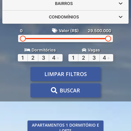
BAIRROS
CONDOMÍNIOS
0
Valor (R$)
29.500.000
Dormitórios
Vagas
1
2
3
4
+
1
2
3
4
+
LIMPAR FILTROS
BUSCAR
APARTAMENTOS 1 DORMITÓRIO E
LOFTS