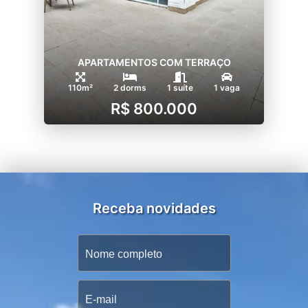
APARTAMENTOS COM TERRAÇO
110m²
2 dorms
1 suíte
1 vaga
R$ 800.000
Receba novidades