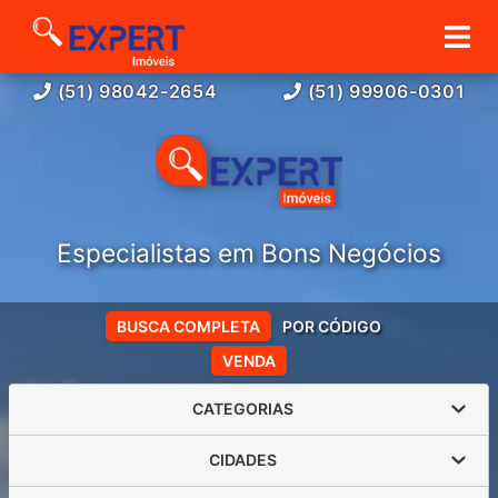
(51) 98042-2654
(51) 99906-0301
Especialistas em Bons Negócios
BUSCA COMPLETA
POR CÓDIGO
VENDA
CATEGORIAS
CIDADES