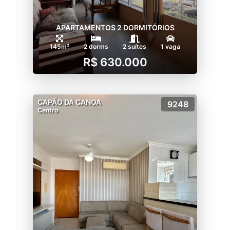
APARTAMENTOS 2 DORMITÓRIOS
145m²
2 dorms
2 suítes
1 vaga
R$ 630.000
CAPÃO DA CANOA
9248
Centro