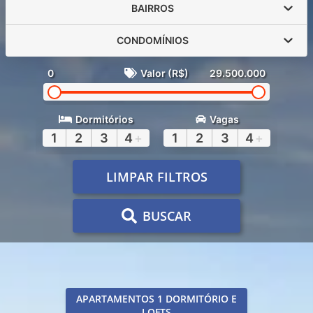
BAIRROS
CONDOMÍNIOS
0
Valor (R$)
29.500.000
Dormitórios
Vagas
1
2
3
4
+
1
2
3
4
+
LIMPAR FILTROS
BUSCAR
APARTAMENTOS 1 DORMITÓRIO E
LOFTS