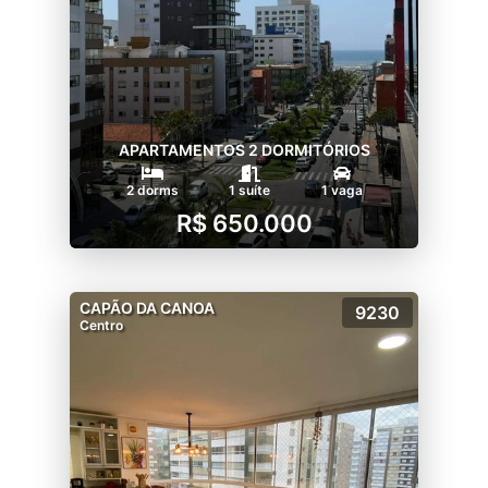
APARTAMENTOS 2 DORMITÓRIOS
2 dorms
1 suíte
1 vaga
R$ 650.000
CAPÃO DA CANOA
9230
Centro