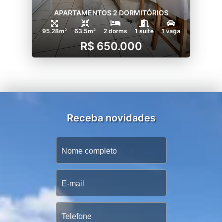
APARTAMENTOS 2 DORMITÓRIOS
95.28m²
63.5m²
2 dorms
1 suíte
1 vaga
R$ 650.000
Receba novidades