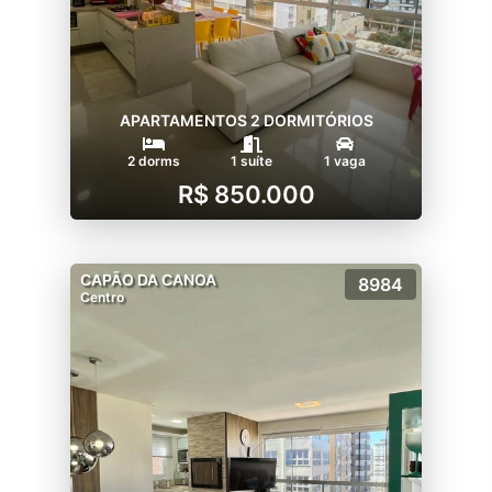
APARTAMENTOS 2 DORMITÓRIOS
2 dorms
1 suíte
1 vaga
R$ 850.000
CAPÃO DA CANOA
8984
Centro