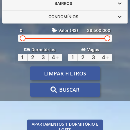
BAIRROS
CONDOMÍNIOS
0
Valor (R$)
29.500.000
Dormitórios
Vagas
1
2
3
4
+
1
2
3
4
+
LIMPAR FILTROS
BUSCAR
APARTAMENTOS 1 DORMITÓRIO E
LOFTS