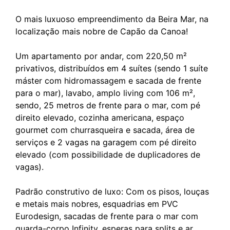
O mais luxuoso empreendimento da Beira Mar, na
localização mais nobre de Capão da Canoa!
Um apartamento por andar, com 220,50 m²
privativos, distribuídos em 4 suítes (sendo 1 suíte
máster com hidromassagem e sacada de frente
para o mar), lavabo, amplo living com 106 m²,
sendo, 25 metros de frente para o mar, com pé
direito elevado, cozinha americana, espaço
gourmet com churrasqueira e sacada, área de
serviços e 2 vagas na garagem com pé direito
elevado (com possibilidade de duplicadores de
vagas).
Padrão construtivo de luxo: Com os pisos, louças
e metais mais nobres, esquadrias em PVC
Eurodesign, sacadas de frente para o mar com
guarda-corpo Infinity, esperas para splits e ar