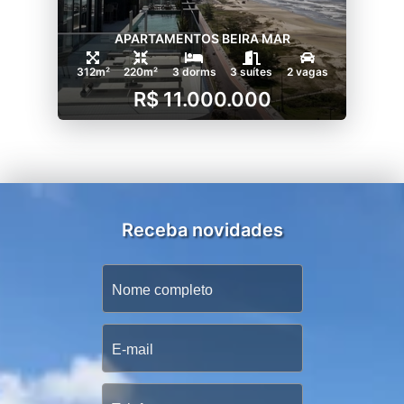
APARTAMENTOS BEIRA MAR
312m²
220m²
3 dorms
3 suítes
2 vagas
R$ 11.000.000
Receba novidades