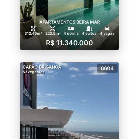
APARTAMENTOS BEIRA MAR
312.46m²
220.5m²
4 dorms
4 suítes
4 vagas
R$ 11.340.000
CAPÃO DA CANOA
6604
Navegantes