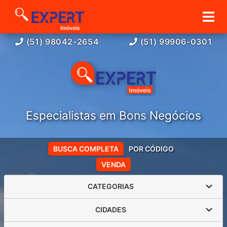
(51) 98042-2654
(51) 99906-0301
Especialistas em Bons Negócios
BUSCA COMPLETA
POR CÓDIGO
VENDA
CATEGORIAS
CIDADES