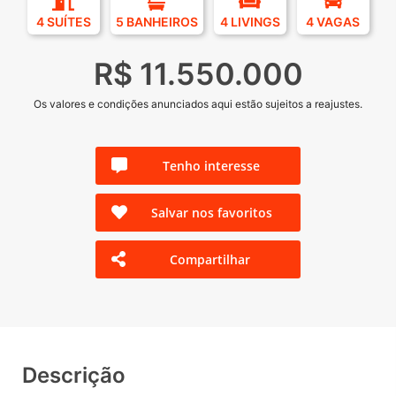
4 SUÍTES
5 BANHEIROS
4 LIVINGS
4 VAGAS
R$ 11.550.000
Os valores e condições anunciados aqui estão sujeitos a reajustes.
Tenho interesse
Salvar nos favoritos
Compartilhar
Descrição