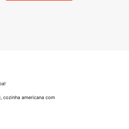
oa!
al, cozinha americana com