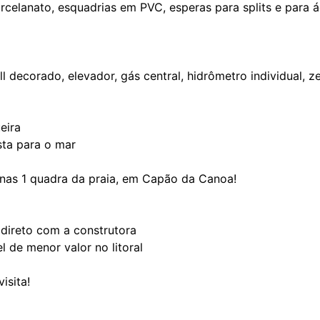
orcelanato, esquadrias em PVC, esperas para splits e para 
l decorado, elevador, gás central, hidrômetro individual, 
eira
ista para o mar
nas 1 quadra da praia, em Capão da Canoa!
 direto com a construtora
l de menor valor no litoral