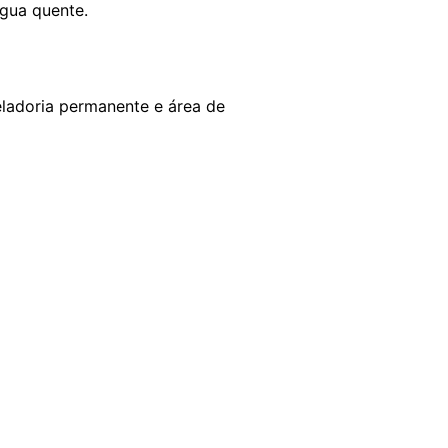
água quente.
zeladoria permanente e área de