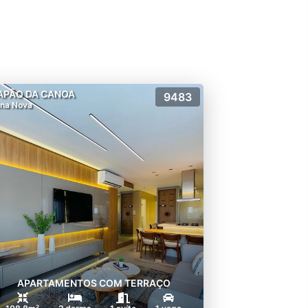
APÃO DA CANOA
9483
na Nova
APARTAMENTOS COM TERRAÇO