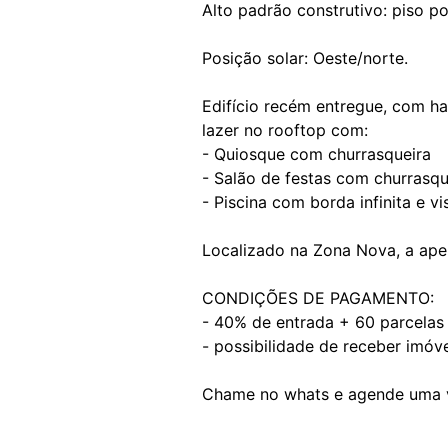
Alto padrão construtivo: piso p
Posição solar: Oeste/norte.
Edifício recém entregue, com hal
lazer no rooftop com:
- Quiosque com churrasqueira
- Salão de festas com churrasqu
- Piscina com borda infinita e v
Localizado na Zona Nova, a ape
CONDIÇÕES DE PAGAMENTO:
- 40% de entrada + 60 parcelas
- possibilidade de receber imóve