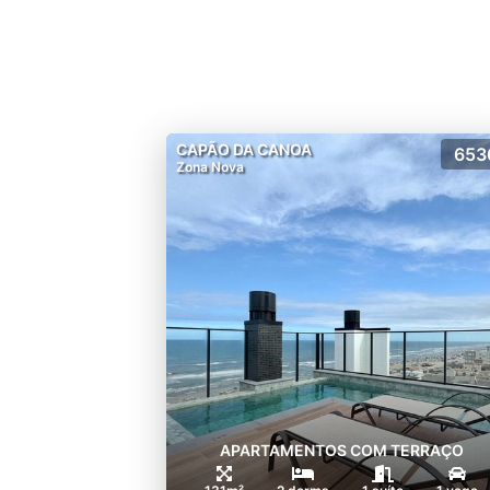
CAPÃO DA CANOA
653
Zona Nova
APARTAMENTOS COM TERRAÇO