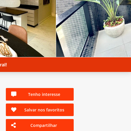
ral!
Tenho interesse
Salvar nos favoritos
Compartilhar