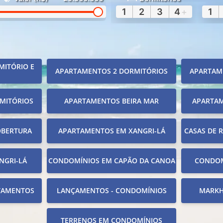
1
2
3
4
+
1
MITÓRIO E
APARTAMENTOS 2 DORMITÓRIOS
APARTAM
MITÓRIOS
APARTAMENTOS BEIRA MAR
APARTA
OBERTURA
APARTAMENTOS EM XANGRI-LÁ
CASAS DE 
NGRI-LÁ
CONDOMÍNIOS EM CAPÃO DA CANOA
CONDOM
TAMENTOS
LANÇAMENTOS - CONDOMÍNIOS
MARKH
TERRENOS EM CONDOMÍNIOS