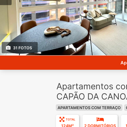
31 FOTOS
Apa
Apartamentos co
CAPÃO DA CANOA
APARTAMENTOS COM TERRAÇO
TOTAL
124M²
2 DORMITÓRIOS