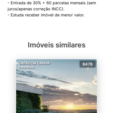
- Entrada de 30% + 60 parcelas mensais (sem
juros/apenas correção INCC).
Imóveis similares
CAPÃO DA CANOA
8478
Zona Nova