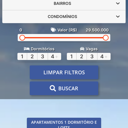
BAIRROS
CONDOMÍNIOS
0
Valor (R$)
29.500.000
Dormitórios
Vagas
1
2
3
4
+
1
2
3
4
+
LIMPAR FILTROS
BUSCAR
APARTAMENTOS 1 DORMITÓRIO E
LOFTS