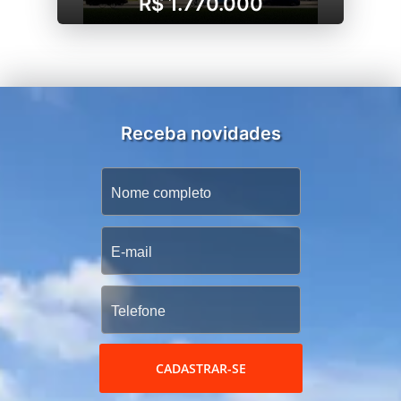
R$ 1.770.000
Receba novidades
CADASTRAR-SE