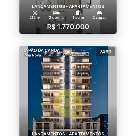
LANÇAMENTOS - APARTAMENTOS
212m²
3 dorms
1 suíte
2 vagas
R$ 1.770.000
CAPÃO DA CANOA
7469
Zona Nova
LANÇAMENTOS - APARTAMENTOS