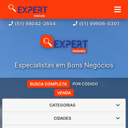
(51) 98042-2654
(51) 99906-0301
Especialistas em Bons Negócios
BUSCA COMPLETA
POR CÓDIGO
VENDA
CATEGORIAS
CIDADES