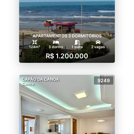
APARTAMENTOS 3 DORMITÓRIOS
124m²
3 dorms
1 suíte
2 vagas
R$ 1.200.000
CAPÃO DA CANOA
9249
Centro