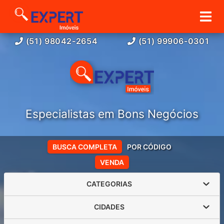
(51) 98042-2654
(51) 99906-0301
Especialistas em Bons Negócios
BUSCA COMPLETA
POR CÓDIGO
VENDA
CATEGORIAS
CIDADES