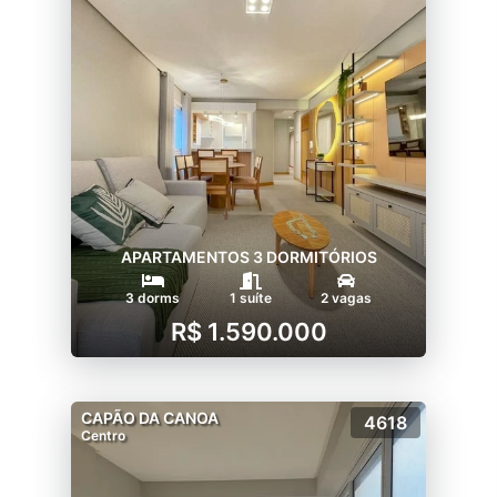
APARTAMENTOS 3 DORMITÓRIOS
3 dorms
1 suíte
2 vagas
R$ 1.590.000
CAPÃO DA CANOA
4618
Centro