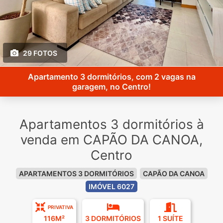
29 FOTOS
Apartamento 3 dormitórios, com 2 vagas na
garagem, no Centro!
Apartamentos 3 dormitórios à
venda em CAPÃO DA CANOA,
Centro
APARTAMENTOS 3 DORMITÓRIOS
CAPÃO DA CANOA
IMÓVEL 6027
PRIVATIVA
116M²
3 DORMITÓRIOS
1 SUÍTE