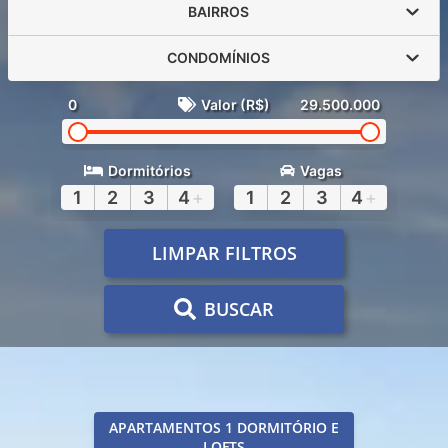
BAIRROS
CONDOMÍNIOS
0
Valor (R$)
29.500.000
Dormitórios
Vagas
1
2
3
4
+
1
2
3
4
+
LIMPAR FILTROS
BUSCAR
APARTAMENTOS 1 DORMITÓRIO E
LOFTS