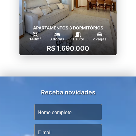
APARTAMENTOS 3 DORMITÓRIOS
149m²
3 dorms
1 suíte
2 vagas
R$ 1.690.000
Receba novidades