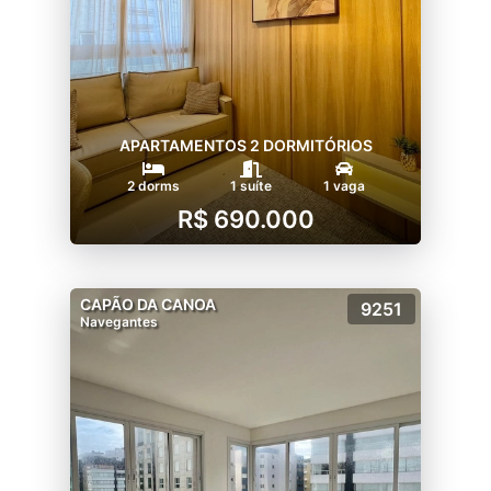
APARTAMENTOS 2 DORMITÓRIOS
2 dorms
1 suíte
1 vaga
R$ 690.000
CAPÃO DA CANOA
9251
Navegantes