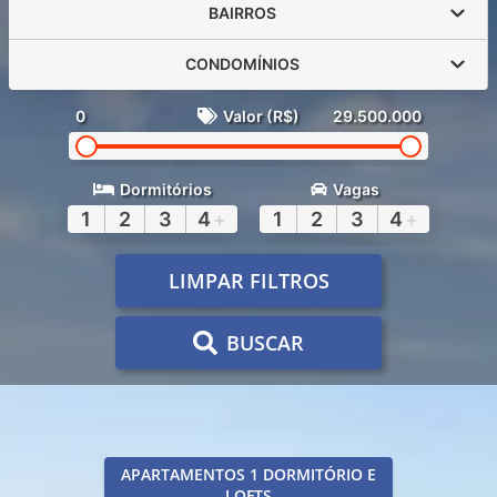
BAIRROS
CONDOMÍNIOS
0
Valor (R$)
29.500.000
Dormitórios
Vagas
1
2
3
4
+
1
2
3
4
+
LIMPAR FILTROS
BUSCAR
APARTAMENTOS 1 DORMITÓRIO E
LOFTS