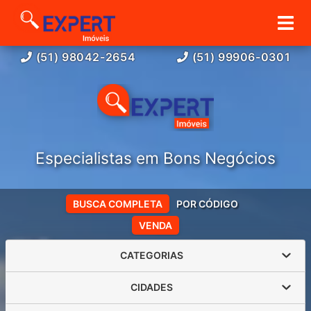
(51) 98042-2654
(51) 99906-0301
Especialistas em Bons Negócios
BUSCA COMPLETA
POR CÓDIGO
VENDA
CATEGORIAS
CIDADES