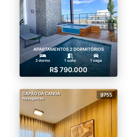
APARTAMENTOS 2 DORMITÓRIOS
2 dorms
1 suíte
1 vaga
R$ 790.000
CAPÃO DA CANOA
9755
Navegantes