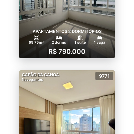
APARTAMENTOS 2 DORMITÓRIOS
69.75m²
2 dorms
1 suíte
1 vaga
R$ 790.000
CAPÃO DA CANOA
9771
Navegantes