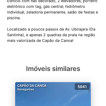
Edifício com hall decorado, 2 elevadores, porteiro
eletrônico com tag, gás central, hidrômetro
individual, zeladoria permanente, salão de festas e
piscina.
Localizado a poucos passos da Av. Ubirajara (Da
Santinha), e apenas 2 quadras da praia na região
Imóveis similares
CAPÃO DA CANOA
5641
Navegantes