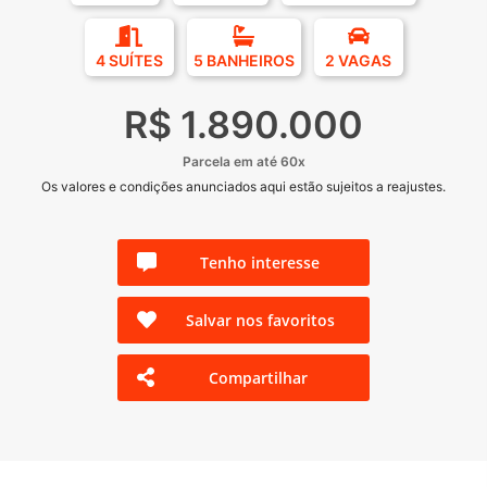
4 SUÍTES
5 BANHEIROS
2 VAGAS
R$ 1.890.000
Parcela em até 60x
Os valores e condições anunciados aqui estão sujeitos a reajustes.
Tenho interesse
Salvar nos favoritos
Compartilhar