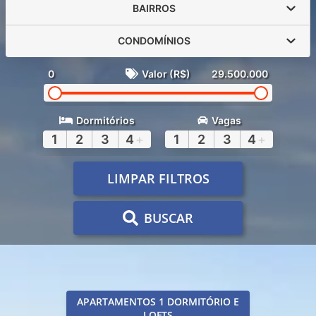
BAIRROS
CONDOMÍNIOS
0
Valor (R$)
29.500.000
Dormitórios
Vagas
1
2
3
4
+
1
2
3
4
+
LIMPAR FILTROS
BUSCAR
APARTAMENTOS 1 DORMITÓRIO E
LOFTS