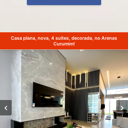
Casa plana, nova, 4 suítes, decorada, no Arenas
Curumim!