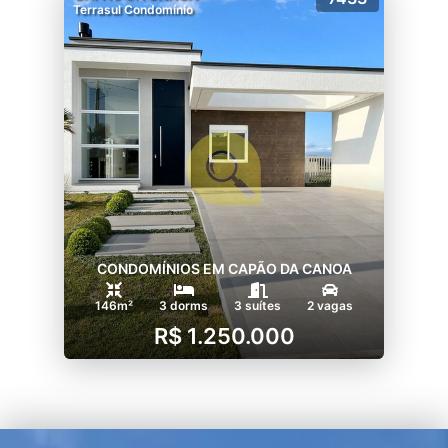
Terrasul Condomínio
CONDOMÍNIOS EM CAPÃO DA CANOA
146m²
3 dorms
3 suítes
2 vagas
R$ 1.250.000