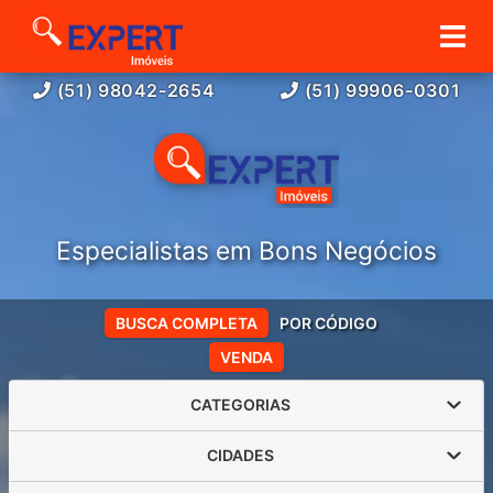
(51) 98042-2654
(51) 99906-0301
Especialistas em Bons Negócios
BUSCA COMPLETA
POR CÓDIGO
VENDA
CATEGORIAS
CIDADES