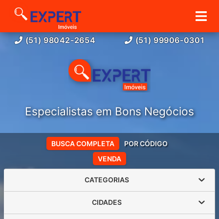
(51) 98042-2654
(51) 99906-0301
Especialistas em Bons Negócios
BUSCA COMPLETA
POR CÓDIGO
VENDA
CATEGORIAS
CIDADES