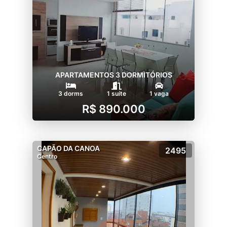
APARTAMENTOS 3 DORMITÓRIOS
3 dorms
1 suíte
1 vaga
R$ 890.000
CAPÃO DA CANOA
2495
Centro