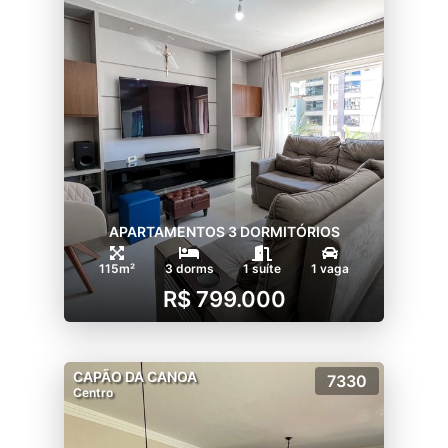
APARTAMENTOS 3 DORMITÓRIOS
115m²
3 dorms
1 suíte
1 vaga
R$ 799.000
CAPÃO DA CANOA
7330
Centro