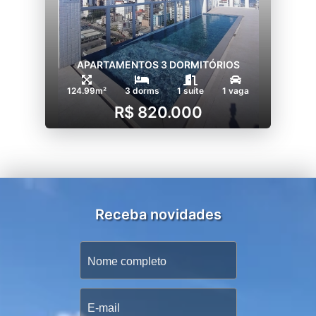
APARTAMENTOS 3 DORMITÓRIOS
124.99m²
3 dorms
1 suíte
1 vaga
R$ 820.000
Receba novidades