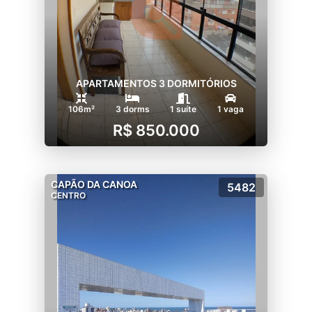
APARTAMENTOS 3 DORMITÓRIOS
106m²
3 dorms
1 suíte
1 vaga
R$ 850.000
CAPÃO DA CANOA
5482
CENTRO