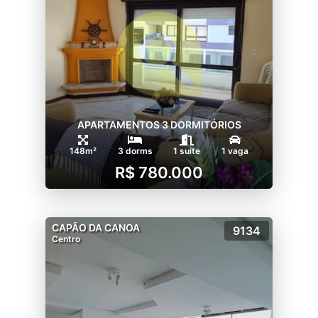
APARTAMENTOS 3 DORMITÓRIOS
148m²
3 dorms
1 suíte
1 vaga
R$ 780.000
CAPÃO DA CANOA
9134
Centro