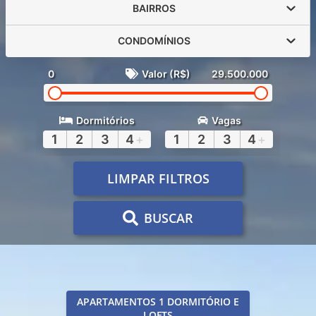
BAIRROS
CONDOMÍNIOS
0
Valor (R$)
29.500.000
Dormitórios
Vagas
1
2
3
4
+
1
2
3
4
+
LIMPAR FILTROS
BUSCAR
APARTAMENTOS 1 DORMITÓRIO E
LOFTS