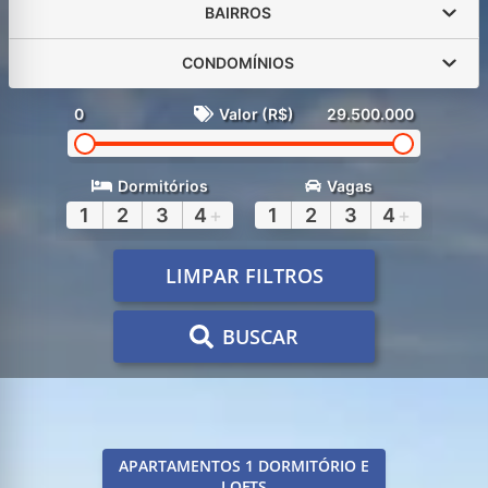
BAIRROS
CONDOMÍNIOS
0
Valor (R$)
29.500.000
Dormitórios
Vagas
1
2
3
4
+
1
2
3
4
+
LIMPAR FILTROS
BUSCAR
APARTAMENTOS 1 DORMITÓRIO E
LOFTS