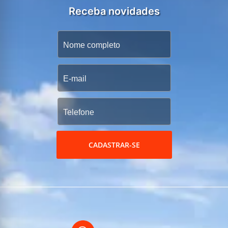
Receba novidades
CADASTRAR-SE