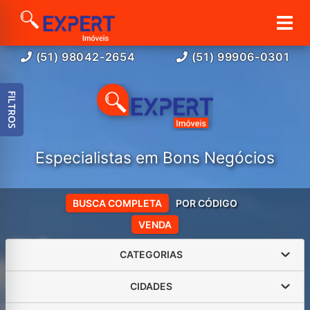
(51) 98042-2654
(51) 99906-0301
FILTROS
Especialistas em Bons Negócios
BUSCA COMPLETA
POR CÓDIGO
VENDA
CATEGORIAS
CIDADES