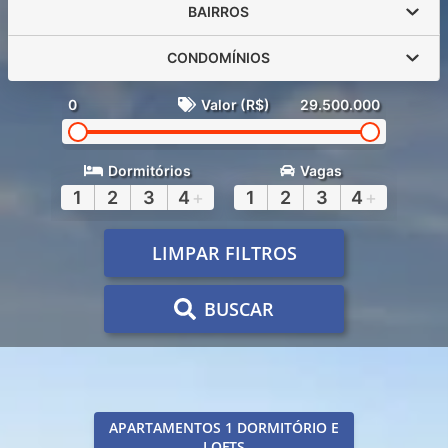
BAIRROS
CONDOMÍNIOS
0
Valor (R$)
29.500.000
Dormitórios
Vagas
1
2
3
4
+
1
2
3
4
+
LIMPAR FILTROS
BUSCAR
APARTAMENTOS 1 DORMITÓRIO E
LOFTS