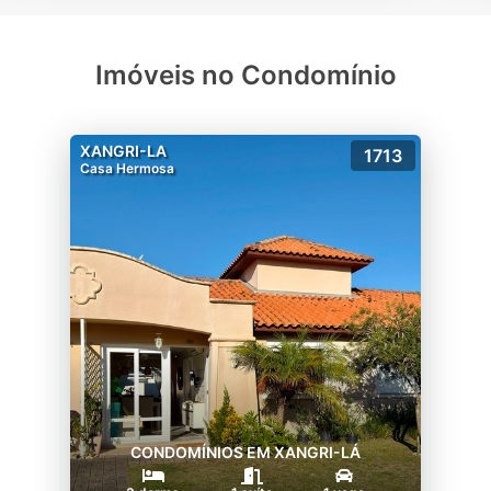
Imóveis no Condomínio
XANGRI-LA
1713
Casa Hermosa
CONDOMÍNIOS EM XANGRI-LÁ