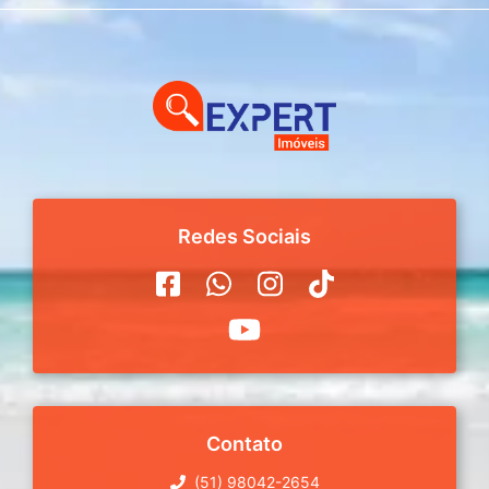
Redes Sociais
Contato
(51) 98042-2654