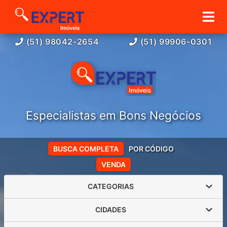
(51) 98042-2654
(51) 99906-0301
Especialistas em Bons Negócios
BUSCA COMPLETA
POR CÓDIGO
VENDA
CATEGORIAS
CIDADES