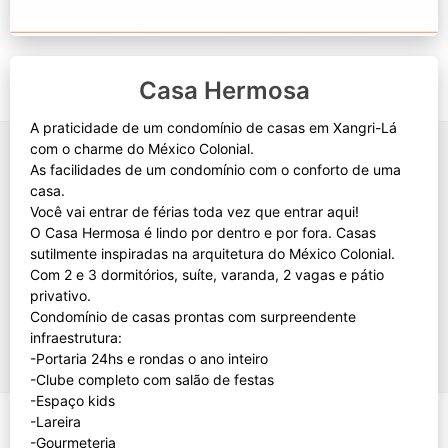
Casa Hermosa
A praticidade de um condomínio de casas em Xangri-Lá
com o charme do México Colonial.
As facilidades de um condomínio com o conforto de uma
casa.
Você vai entrar de férias toda vez que entrar aqui!
O Casa Hermosa é lindo por dentro e por fora. Casas
sutilmente inspiradas na arquitetura do México Colonial.
Com 2 e 3 dormitórios, suíte, varanda, 2 vagas e pátio
privativo.
Condomínio de casas prontas com surpreendente
infraestrutura:
-Portaria 24hs e rondas o ano inteiro
-Clube completo com salão de festas
-Espaço kids
-Lareira
-Gourmeteria