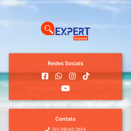
Redes Sociais
Contato
(51) 98042-2654