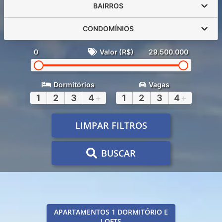
BAIRROS
CONDOMÍNIOS
0
Valor (R$)
29.500.000
Dormitórios
Vagas
1
2
3
4
+
1
2
3
4
+
LIMPAR FILTROS
BUSCAR
APARTAMENTOS 1 DORMITÓRIO E
LOFTS