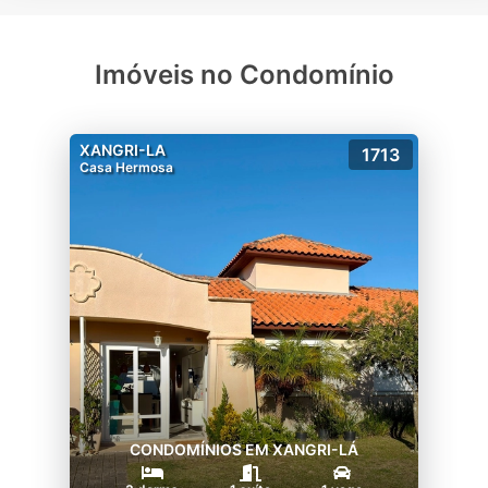
Imóveis no Condomínio
XANGRI-LA
1713
Casa Hermosa
CONDOMÍNIOS EM XANGRI-LÁ