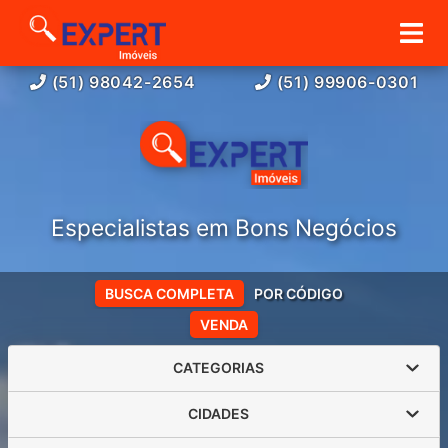
(51) 98042-2654
(51) 99906-0301
Especialistas em Bons Negócios
BUSCA COMPLETA
POR CÓDIGO
VENDA
CATEGORIAS
CIDADES