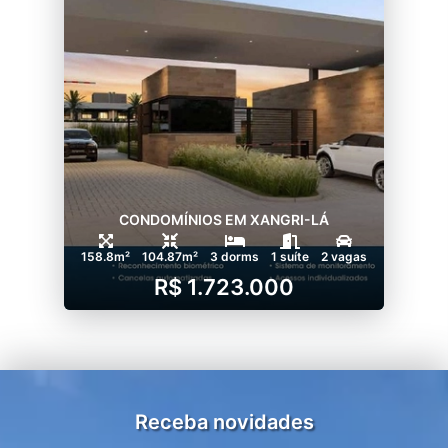
CONDOMÍNIOS EM XANGRI-LÁ
158.8m²
104.87m²
3 dorms
1 suíte
2 vagas
R$ 1.723.000
Receba novidades