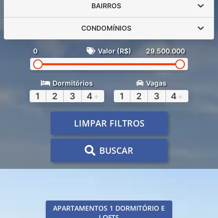
BAIRROS
CONDOMÍNIOS
0
Valor (R$)
29.500.000
Dormitórios
Vagas
1
2
3
4
+
1
2
3
4
+
LIMPAR FILTROS
BUSCAR
APARTAMENTOS 1 DORMITÓRIO E
LOFTS