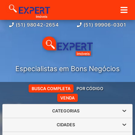
(51) 98042-2654
(51) 99906-0301
Especialistas em Bons Negócios
BUSCA COMPLETA
POR CÓDIGO
VENDA
CATEGORIAS
CIDADES