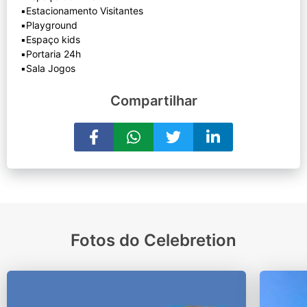
▪️Estacionamento Visitantes
▪️Playground
▪️Espaço kids
▪️Portaria 24h
Compartilhar
Fotos do Celebretion