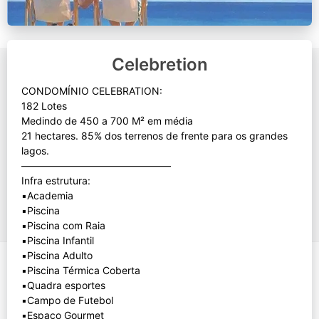
Celebretion
CONDOMÍNIO CELEBRATION:
182 Lotes
Medindo de 450 a 700 M² em média
21 hectares. 85% dos terrenos de frente para os grandes
lagos.
———————————————
Infra estrutura:
▪️Academia
▪️Piscina
▪️Piscina com Raia
▪️Piscina Infantil
▪️Piscina Adulto
▪️Piscina Térmica Coberta
▪️Quadra esportes
▪️Campo de Futebol
▪️Espaço Gourmet