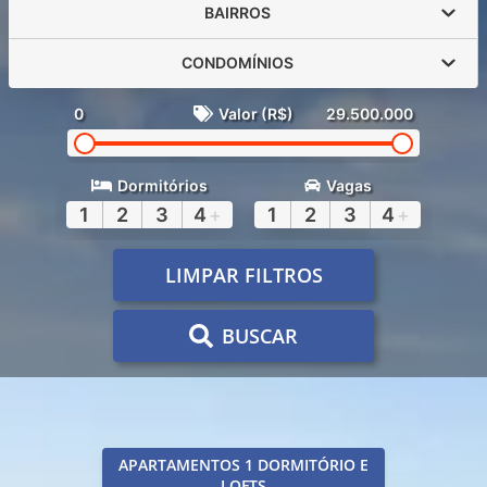
BAIRROS
CONDOMÍNIOS
0
Valor (R$)
29.500.000
Dormitórios
Vagas
1
2
3
4
+
1
2
3
4
+
LIMPAR FILTROS
BUSCAR
APARTAMENTOS 1 DORMITÓRIO E
LOFTS