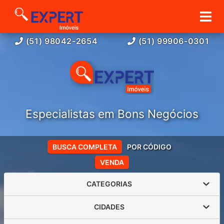
(51) 98042-2654
(51) 99906-0301
Especialistas em Bons Negócios
BUSCA COMPLETA
POR CÓDIGO
VENDA
CATEGORIAS
CIDADES