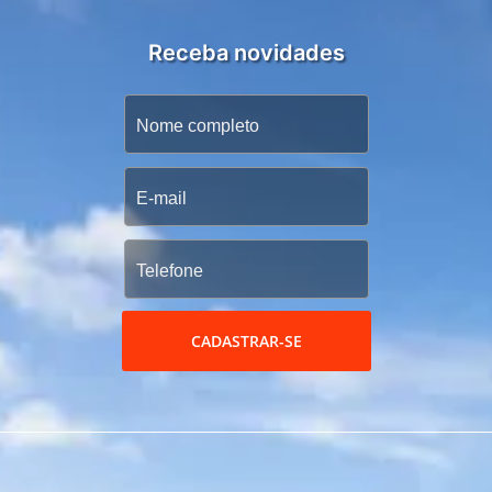
Receba novidades
CADASTRAR-SE