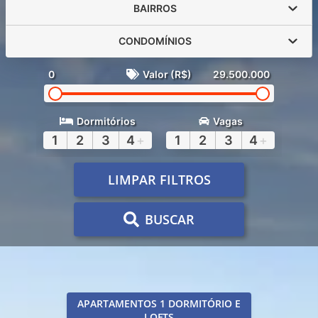
BAIRROS
CONDOMÍNIOS
0
Valor (R$)
29.500.000
Dormitórios
Vagas
1
2
3
4
+
1
2
3
4
+
LIMPAR FILTROS
BUSCAR
APARTAMENTOS 1 DORMITÓRIO E
LOFTS