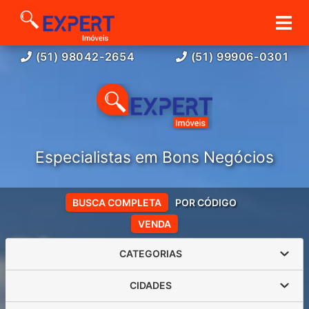
(51) 98042-2654
(51) 99906-0301
Especialistas em Bons Negócios
BUSCA COMPLETA
POR CÓDIGO
VENDA
CATEGORIAS
CIDADES