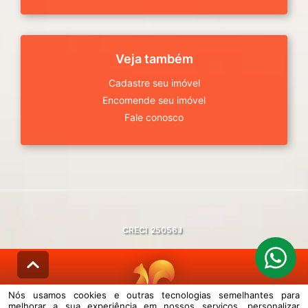
Veja também
Cadastre seu imóvel
Encomende seu imóvel
Fale conosco
CRECI
25056J
Nós usamos cookies e outras tecnologias semelhantes para
melhorar a sua experiência em nossos serviços, personalizar